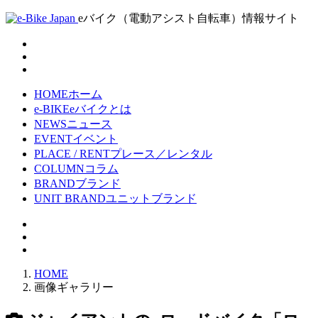
eバイク（電動アシスト自転車）情報サイト
HOME
ホーム
e-BIKE
eバイクとは
NEWS
ニュース
EVENT
イベント
PLACE / RENT
プレース／レンタル
COLUMN
コラム
BRAND
ブランド
UNIT BRAND
ユニットブランド
HOME
画像ギャラリー