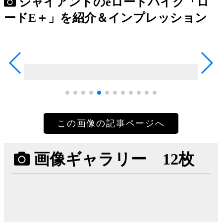
ジャイアントのeロードバイク「ロ
ードE＋」を紹介＆インプレッション
この画像の記事ページへ
画像ギャラリー 12枚