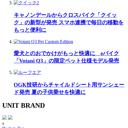
キャノンデールからクロスバイク「クイッ
ク」の新型が発売 スマホ連携で毎日の移動を
もっと便利に
愛犬とのおでかけがもっと快適に eバイク
「Votani Q3」の限定ペット仕様モデル発売
OGK技研からチャイルドシート用サンシェー
ド発売 夏の子供乗せを快適に
UNIT BRAND
s