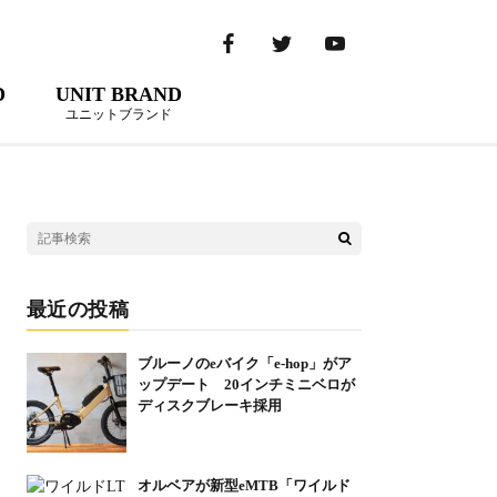
D
UNIT BRAND
ユニットブランド
最近の投稿
ブルーノのeバイク「e-hop」がア
ップデート 20インチミニベロが
ディスクブレーキ採用
オルベアが新型eMTB「ワイルド