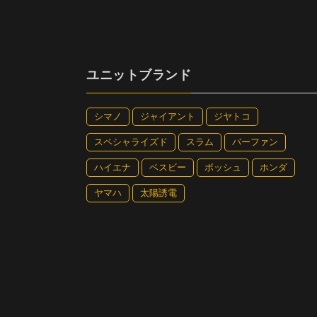
ユニットブランド
シマノ
ジャイアント
ジヤトコ
スペシャライズド
スラム
バーファン
ハイエナ
ベスビー
ボッシュ
ホンダ
ヤマハ
太陽誘電