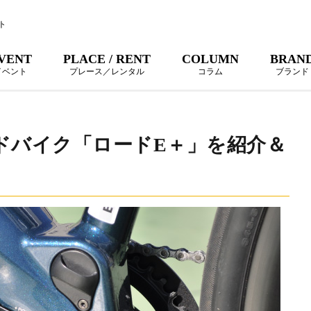
ト
VENT
PLACE / RENT
COLUMN
BRAN
イベント
プレース／レンタル
コラム
ブランド
ドバイク「ロードE＋」を紹介＆