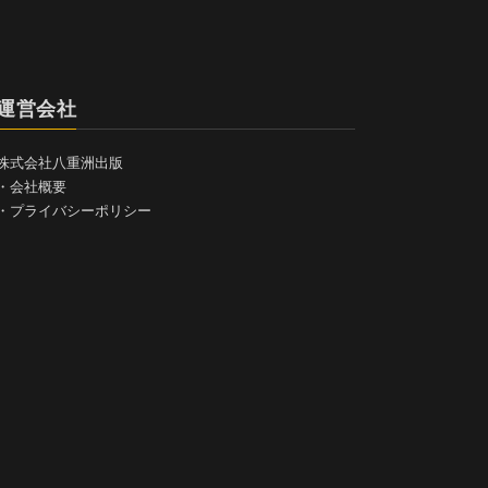
運営会社
株式会社八重洲出版
・
会社概要
・
プライバシーポリシー