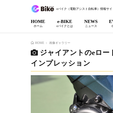
eバイク（電動アシスト自転車）情報サイ
HOME
e-BIKE
NEWS
E
ホーム
eバイクとは
ニュース
HOME
画像ギャラリー
ジャイアントのeロー
インプレッション