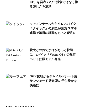
LT」を発表 パワー競争ではなく操
る楽しさを追求
キャノンデールからクロスバイク
「クイック」の新型が発売 スマホ
連携で毎日の移動をもっと便利に
愛犬とのおでかけがもっと快適
に eバイク「Votani Q3」の限定
ペット仕様モデル発売
OGK技研からチャイルドシート用
サンシェード発売 夏の子供乗せを
快適に