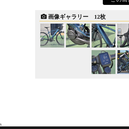
画像ギャラリー 12枚
s