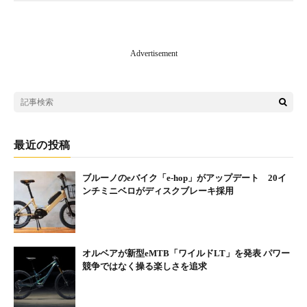
Advertisement
最近の投稿
ブルーノのeバイク「e-hop」がアップデート 20イ
ンチミニベロがディスクブレーキ採用
オルベアが新型eMTB「ワイルドLT」を発表 パワー
競争ではなく操る楽しさを追求