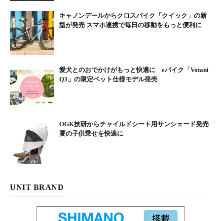
キャノンデールからクロスバイク「クイック」の新
型が発売 スマホ連携で毎日の移動をもっと便利に
愛犬とのおでかけがもっと快適に eバイク「Votani
Q3」の限定ペット仕様モデル発売
OGK技研からチャイルドシート用サンシェード発売
夏の子供乗せを快適に
UNIT BRAND