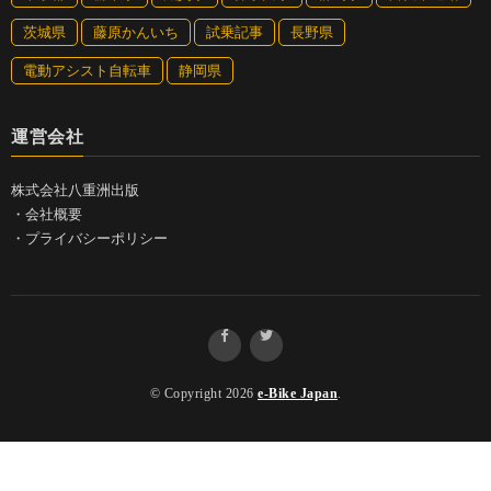
茨城県
藤原かんいち
試乗記事
長野県
電動アシスト自転車
静岡県
運営会社
株式会社八重洲出版
・
会社概要
・
プライバシーポリシー
© Copyright 2026
e-Bike Japan
.