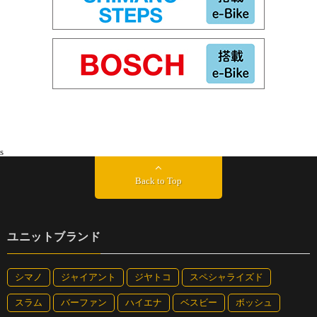
s
Back to Top
ユニットブランド
シマノ
ジャイアント
ジヤトコ
スペシャライズド
スラム
バーファン
ハイエナ
ベスビー
ボッシュ