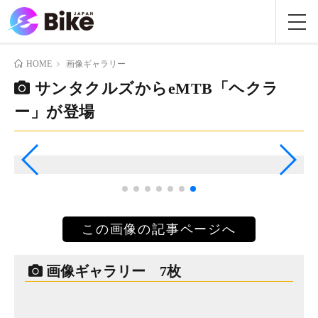
HOME
画像ギャラリー
サンタクルズからeMTB「ヘクラ
ー」が登場
この画像の記事ページへ
画像ギャラリー 7枚