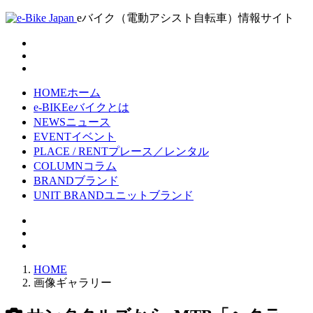
eバイク（電動アシスト自転車）情報サイト
HOME
ホーム
e-BIKE
eバイクとは
NEWS
ニュース
EVENT
イベント
PLACE / RENT
プレース／レンタル
COLUMN
コラム
BRAND
ブランド
UNIT BRAND
ユニットブランド
HOME
画像ギャラリー