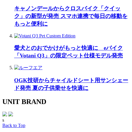
キャノンデールからクロスバイク「クイッ
ク」の新型が発売 スマホ連携で毎日の移動を
もっと便利に
愛犬とのおでかけがもっと快適に eバイク
「Votani Q3」の限定ペット仕様モデル発売
OGK技研からチャイルドシート用サンシェー
ド発売 夏の子供乗せを快適に
UNIT BRAND
s
Back to Top