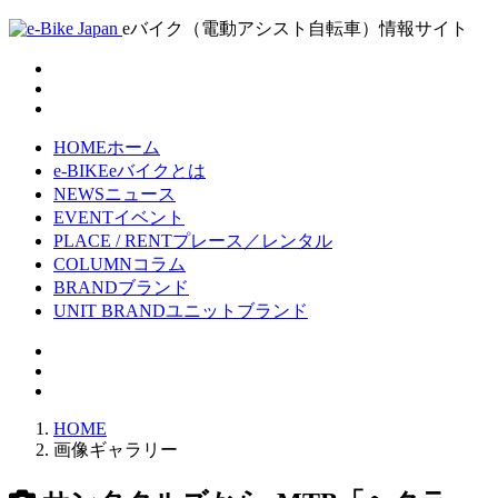
eバイク（電動アシスト自転車）情報サイト
HOME
ホーム
e-BIKE
eバイクとは
NEWS
ニュース
EVENT
イベント
PLACE / RENT
プレース／レンタル
COLUMN
コラム
BRAND
ブランド
UNIT BRAND
ユニットブランド
HOME
画像ギャラリー