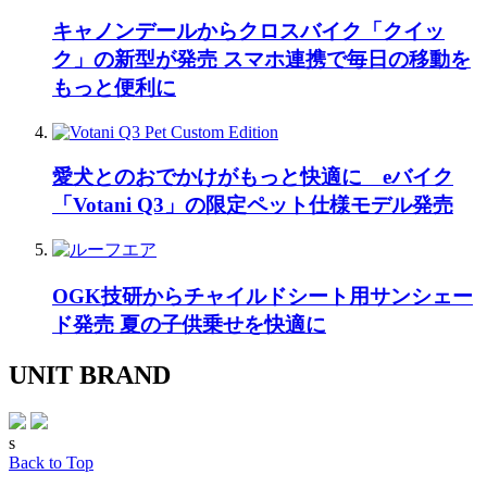
キャノンデールからクロスバイク「クイッ
ク」の新型が発売 スマホ連携で毎日の移動を
もっと便利に
愛犬とのおでかけがもっと快適に eバイク
「Votani Q3」の限定ペット仕様モデル発売
OGK技研からチャイルドシート用サンシェー
ド発売 夏の子供乗せを快適に
UNIT BRAND
s
Back to Top