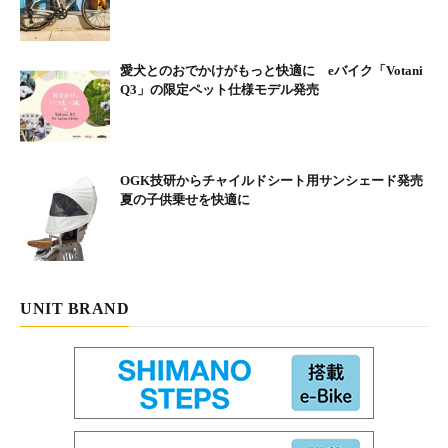
愛犬とのおでかけがもっと快適に eバイク「Votani
Q3」の限定ペット仕様モデル発売
OGK技研からチャイルドシート用サンシェード発売
夏の子供乗せを快適に
UNIT BRAND