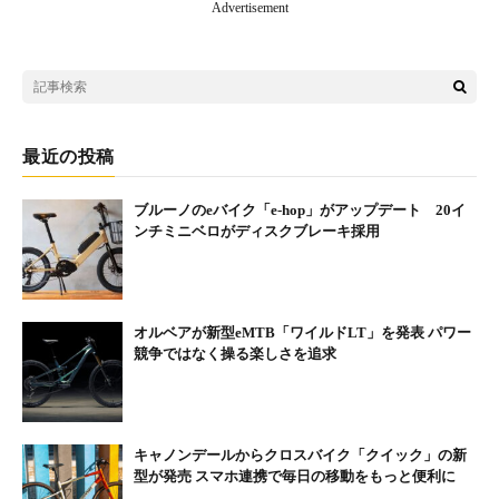
Advertisement
最近の投稿
ブルーノのeバイク「e-hop」がアップデート 20イ
ンチミニベロがディスクブレーキ採用
オルベアが新型eMTB「ワイルドLT」を発表 パワー
競争ではなく操る楽しさを追求
キャノンデールからクロスバイク「クイック」の新
型が発売 スマホ連携で毎日の移動をもっと便利に