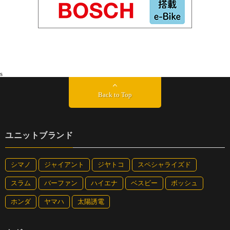
s
Back to Top
ユニットブランド
シマノ
ジャイアント
ジヤトコ
スペシャライズド
スラム
バーファン
ハイエナ
ベスビー
ボッシュ
ホンダ
ヤマハ
太陽誘電