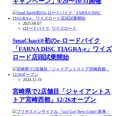
キャンペーン」9/20〜10/31開催
2025.06.07
eロードバイク
,
ワイズロード
,
SmaChari®︎初のe-ロードバイク
「FARNA DISC TIAGRA-e」ワイズ
ロード店頭試乗開始
2024.12.19
宮崎県で2店舗目「ジャイアントス
トア宮崎西都」12/26オープン