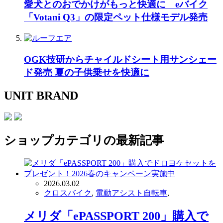
愛犬とのおでかけがもっと快適に eバイク
「Votani Q3」の限定ペット仕様モデル発売
OGK技研からチャイルドシート用サンシェー
ド発売 夏の子供乗せを快適に
UNIT BRAND
ショップ
カテゴリの最新記事
2026.03.02
クロスバイク
,
電動アシスト自転車
,
メリダ「ePASSPORT 200」購入で