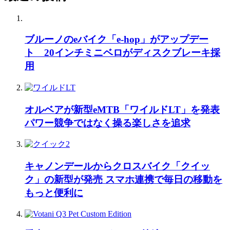
ブルーノのeバイク「e-hop」がアップデー
ト 20インチミニベロがディスクブレーキ採
用
オルベアが新型eMTB「ワイルドLT」を発表
パワー競争ではなく操る楽しさを追求
キャノンデールからクロスバイク「クイッ
ク」の新型が発売 スマホ連携で毎日の移動を
もっと便利に