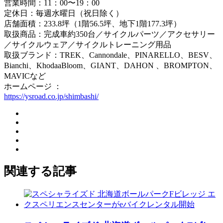
営業時間：11：00〜19：00
定休日：毎週水曜日（祝日除く）
店舗面積：233.8坪（1階56.5坪、地下1階177.3坪）
取扱商品：完成車約350台／サイクルパーツ／アクセサリー
／サイクルウェア／サイクルトレーニング用品
取扱ブランド：TREK、Cannondale、PINARELLO、BESV、
Bianchi、KhodaaBloom、GIANT、DAHON 、BROMPTON、
MAVICなど
ホームページ ：
https://ysroad.co.jp/shimbashi/
関連する記事