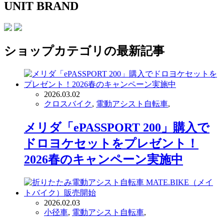
UNIT BRAND
ショップ
カテゴリの最新記事
2026.03.02
クロスバイク
,
電動アシスト自転車
,
メリダ「ePASSPORT 200」購入で
ドロヨケセットをプレゼント！
2026春のキャンペーン実施中
2026.02.03
小径車
,
電動アシスト自転車
,