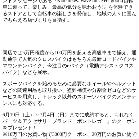
ンドメッセージである『Ride bikes. Have fun. Feel good.(自転
車に乗って、楽しみ、最高の気分を味わおう)』を体験でき
るストアとして自転車の楽しさを発信し、地域の人々に喜ん
でもらえる店づくりを目指す。
同店では5万円程度から100万円を超える高級車まで揃え、通
勤通学で人気のクロスバイクはもちろん最新ロードバイクや
マウンテンバイク、今注目のeバイク（電動アシストクロス
バイク）などを展示。
スポーツバイクを始めるために必要なホイールやヘルメット
などの関連用品も取り扱い、盗難補償や分割金ゼロなどのサ
ービスを用意し、トレック以外のスポーツバイクのメンテナ
ンスにも対応する。
6月19日（土）～7月4日（日）までに成約すると、もれなく
パーツ＆アクセサリーブランド「ボントレガー」のクーポン
をプレゼント！
※10万円のお買い物で3000円クーポン、20万円のお買い物で