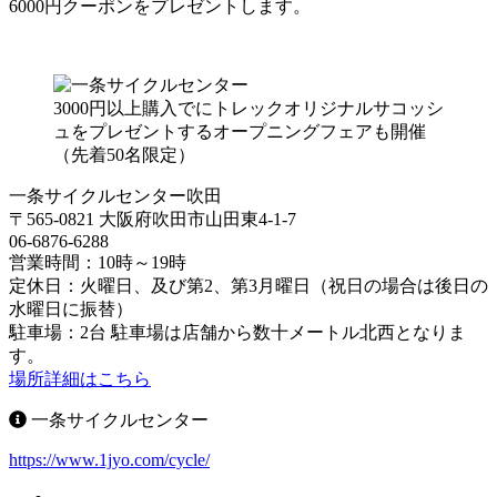
6000円クーポンをプレゼントします。
3000円以上購入でにトレックオリジナルサコッシ
ュをプレゼントするオープニングフェアも開催
（先着50名限定）
一条サイクルセンター吹田
〒565-0821 大阪府吹田市山田東4-1-7
06-6876-6288
営業時間：10時～19時
定休日：火曜日、及び第2、第3月曜日（祝日の場合は後日の
水曜日に振替）
駐車場：2台 駐車場は店舗から数十メートル北西となりま
す。
場所詳細はこちら
一条サイクルセンター
https://www.1jyo.com/cycle/