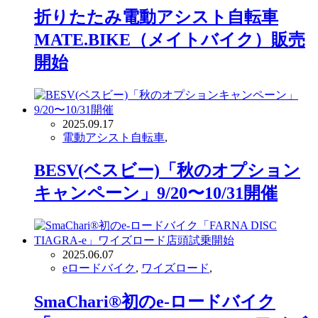
折りたたみ電動アシスト自転車
MATE.BIKE（メイトバイク）販売
開始
2025.09.17
電動アシスト自転車
,
BESV(ベスビー)「秋のオプション
キャンペーン」9/20〜10/31開催
2025.06.07
eロードバイク
,
ワイズロード
,
SmaChari®︎初のe-ロードバイク