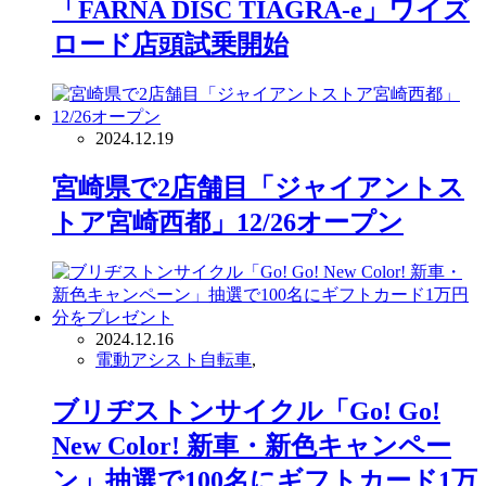
「FARNA DISC TIAGRA-e」ワイズ
ロード店頭試乗開始
2024.12.19
宮崎県で2店舗目「ジャイアントス
トア宮崎西都」12/26オープン
2024.12.16
電動アシスト自転車
,
ブリヂストンサイクル「Go! Go!
New Color! 新車・新色キャンペー
ン」抽選で100名にギフトカード1万