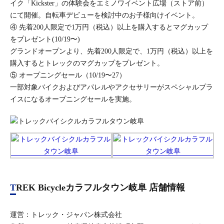
イク「Kickster」の体験会をエミノワイベント広場（ストア前）
にて開催。自転車デビューを検討中のお子様向けイベント。
④ 先着200人限定で1万円（税込）以上を購入するとマグカップ
をプレゼント(10/19〜)
グランドオープンより、先着200人限定で、1万円（税込）以上を
購入するとトレックのマグカップをプレゼント。
⑤ オープニングセール（10/19〜27）
一部対象バイクおよびアパレルやアクセサリーがスペシャルプラ
イスになるオープニングセールを実施。
TREK Bicycleカラフルタウン岐阜 店舗情報
運営：トレック・ジャパン株式会社