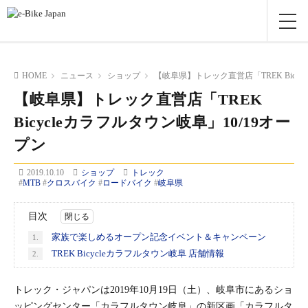
HOME
ニュース
ショップ
【岐阜県】トレック直営店「TREK Bicyc
【岐阜県】トレック直営店「TREK
Bicycleカラフルタウン岐阜」10/19オー
プン
2019.10.10
ショップ
トレック
#
MTB
#
クロスバイク
#
ロードバイク
#
岐阜県
目次
家族で楽しめるオープン記念イベント＆キャンペーン
1.
TREK Bicycleカラフルタウン岐阜 店舗情報
2.
トレック・ジャパンは2019年10月19日（土）、岐阜市にあるショ
ッピングセンター「カラフルタウン岐阜」の新区画「カラフルタ