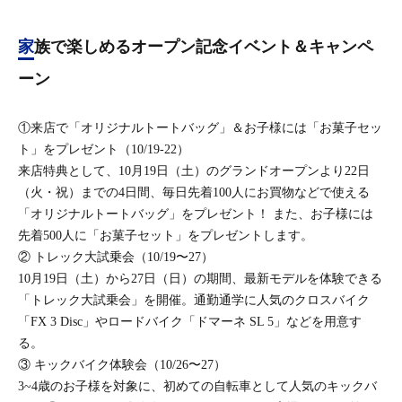
家族で楽しめるオープン記念イベント＆キャンペ
ーン
①来店で「オリジナルトートバッグ」＆お子様には「お菓子セッ
ト」をプレゼント（10/19-22）
来店特典として、10月19日（土）のグランドオープンより22日
（火・祝）までの4日間、毎日先着100人にお買物などで使える
「オリジナルトートバッグ」をプレゼント！ また、お子様には
先着500人に「お菓子セット」をプレゼントします。
② トレック大試乗会（10/19〜27）
10月19日（土）から27日（日）の期間、最新モデルを体験できる
「トレック大試乗会」を開催。通勤通学に人気のクロスバイク
「FX 3 Disc」やロードバイク「ドマーネ SL 5」などを用意す
る。
③ キックバイク体験会（10/26〜27）
3~4歳のお子様を対象に、初めての自転車として人気のキックバ