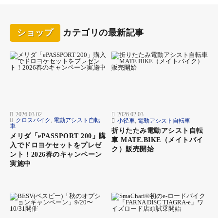
ショップ
カテゴリの最新記事
2026.03.02
2026.02.03
クロスバイク
,
電動アシスト自転
小径車
,
電動アシスト自転車
車
折りたたみ電動アシスト自転
メリダ「ePASSPORT 200」購
車 MATE.BIKE（メイトバイ
入でドロヨケセットをプレゼ
ク）販売開始
ント！2026春のキャンペーン
実施中