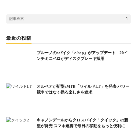
最近の投稿
ブルーノのeバイク「e-hop」がアップデート 20イ
ンチミニベロがディスクブレーキ採用
オルベアが新型eMTB「ワイルドLT」を発表 パワー
競争ではなく操る楽しさを追求
キャノンデールからクロスバイク「クイック」の新
型が発売 スマホ連携で毎日の移動をもっと便利に