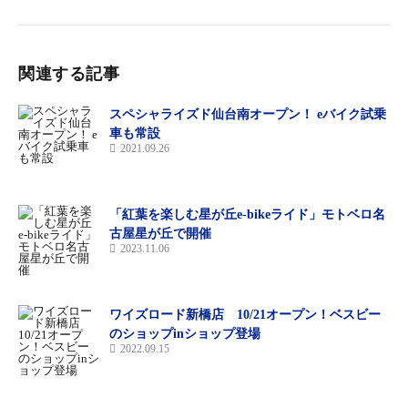
関連する記事
スペシャライズド仙台南オープン！ eバイク試乗
車も常設
2021.09.26
「紅葉を楽しむ星が丘e-bikeライド」モトベロ名
古屋星が丘で開催
2023.11.06
ワイズロード新橋店 10/21オープン！ベスビー
のショップinショップ登場
2022.09.15