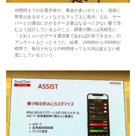
仲間同士での位置共有や、事故が多いポイント、道路に
障害があるポイントなどもマップ上に表示。なお、サー
バーとの通信にかかるデータ量はなるべく少ない量で済
むよう設計しているとのこと。調査の際には高校生に
「どれくらいのデータ通信量であれば許容できるか」の
アンケートもとったそうだ。結果、200MBから300MBが
標準で、毎日それなりの時間使っても1GBは超えない程
度にしているという