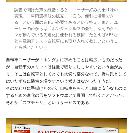
調査で聞けた声を総括すると「ユーザー好みの乗り味の
実現」「車両選択肢の拡充」「安心、便利に活用でき
る」という面の進化が必要であるという答え。また、ユ
ーザーの声からは「ホンダ＝クルマの会社」ゆえのクル
マが歩んでいる先進化に使われる技術、たとえばABSな
どを電動アシスト自転車にも取り入れて欲しいというこ
とも感じたという
自転車ユーザーが「ホンダ」に求めることは幅広いものだった
が、自転車のメリットは軽量で取り回ししやすいという面があ
り、そこは自転車としてとても大切な部分なので、野村氏として
はいたずらに装備を増やすという考えはなかったそうだ。
そのかわりに手掛けたのが、自転車をもっと自由に安心なものに
するための進化の形をソフトウエアで展開して行くことだった。
それが「スマチャリ」というサービスである。