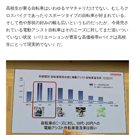
高校生が乗る自転車はいわゆるママチャリだけでない。むしろク
ロスバイクであったりスポーツタイプの自転車が好まれている。
そして色や形状の好みの幅も広いというものだったが、今発売さ
れている電動アシスト自転車はそのニーズに対してまだ追いつい
ていない状況（バリエーションが豊富な高価格帯eバイクは高校
生にとって現実的でない）だ。