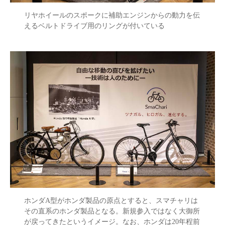
リヤホイールのスポークに補助エンジンからの動力を伝
えるベルトドライブ用のリングが付いている
ホンダA型がホンダ製品の原点とすると、スマチャリは
その直系のホンダ製品となる。新規参入ではなく大御所
が戻ってきたというイメージ。なお、ホンダは20年程前