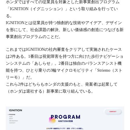
ホンダではすべての従業員を対象とした新事業創出プログラム
「IGNITION（イグニッション）」という取り組みを行ってい
る。
IGNITIONとは従業員が持つ独創的な技術やアイデア、デザイン
を形にして、社会課題の解決、新しい価値感の創造につなげる新
事業創出プログラムのことだ。
これまではIGNITIONの社内審査をクリアして実施されたケース
は2件ある。1番目は視覚障害を持つ方に向けた歩行ナビゲーショ
ンシステムの「あしらせ」。2番目は独自のバランスアシスト機
能を持つ、ひとり乗りの3輪マイクロモビリティ「Striemo（スト
リーモ）」だ。
これら2件はどちらもホンダの支援のもと、発案者は起業して
（ホンダは退社する）新事業に取り組んでいる。