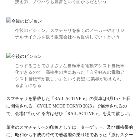
技術力、ノウハウも豊富という面からだという
今後のビジョン。スマチャリを多くのメーカーやオリジ
ナルサイクルを扱う販売会社へも提供していくという
こうすることでさまざまな自転車を電動アシスト自転車
化できるので、高校生の声にあった「自分好みの電動ア
シスト自転車が欲しい」という要望 に業界が応えられ
るようになる
スマチャリを搭載した「RAIL ACTIVE-e」の実車は4月15～16日
に開催される「CYCLE MODE TOKYO 2023」で展示されるの
で、会場に行かれる方はぜひ「RAIL ACTIVE-e」を見て欲しい。
筆者のスマチャリへの印象としては、ターゲット、及び価格帯的
に、昭和から平成の時代で若者層の乗り物であった「原付スクー