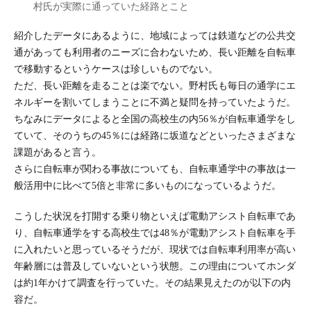
村氏が実際に通っていた経路とこと
紹介したデータにあるように、地域によっては鉄道などの公共交
通があっても利用者のニーズに合わないため、長い距離を自転車
で移動するというケースは珍しいものでない。
ただ、長い距離を走ることは楽でない。野村氏も毎日の通学にエ
ネルギーを割いてしまうことに不満と疑問を持っていたようだ。
ちなみにデータによると全国の高校生の内56％が自転車通学をし
ていて、そのうちの45％には経路に坂道などといったさまざまな
課題があると言う。
さらに自転車が関わる事故についても、自転車通学中の事故は一
般活用中に比べて5倍と非常に多いものになっているようだ。
こうした状況を打開する乗り物といえば電動アシスト自転車であ
り、自転車通学をする高校生では48％が電動アシスト自転車を手
に入れたいと思っているそうだが、現状では自転車利用率が高い
年齢層には普及していないという状態。この理由についてホンダ
は約1年かけて調査を行っていた。その結果見えたのが以下の内
容だ。