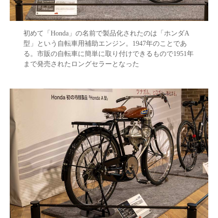
初めて「Honda」の名前で製品化されたのは「ホンダA
型」という自転車用補助エンジン。1947年のことであ
る。市販の自転車に簡単に取り付けできるもので1951年
まで発売されたロングセラーとなった