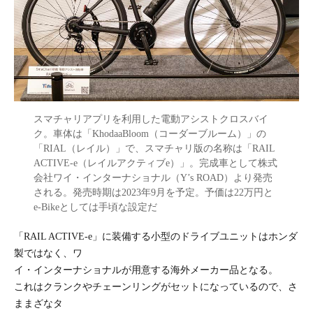
スマチャリアプリを利用した電動アシストクロスバイ
ク。車体は「KhodaaBloom（コーダーブルーム）」の
「RIAL（レイル）」で、スマチャリ版の名称は「RAIL
ACTIVE-e（レイルアクティブe）」。完成車として株式
会社ワイ・インターナショナル（Y’s ROAD）より発売
される。発売時期は2023年9月を予定。予価は22万円と
e-Bikeとしては手頃な設定だ
「RAIL ACTIVE-e」に装備する小型のドライブユニットはホンダ
製ではなく、ワ
イ・インターナショナルが用意する海外メーカー品となる。
これはクランクやチェーンリングがセットになっているので、さ
ままざなタ