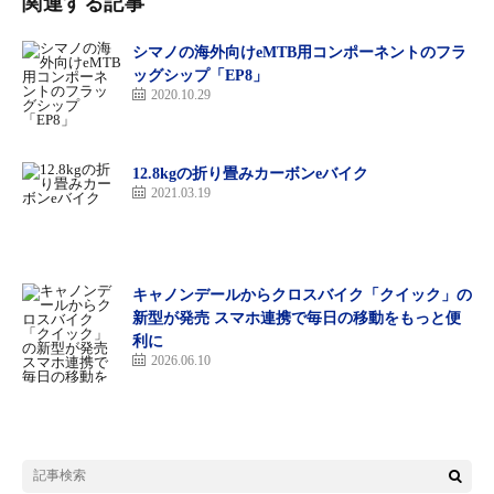
関連する記事
シマノの海外向けeMTB用コンポーネントのフラ
ッグシップ「EP8」
2020.10.29
12.8kgの折り畳みカーボンeバイク
2021.03.19
キャノンデールからクロスバイク「クイック」の
新型が発売 スマホ連携で毎日の移動をもっと便
利に
2026.06.10