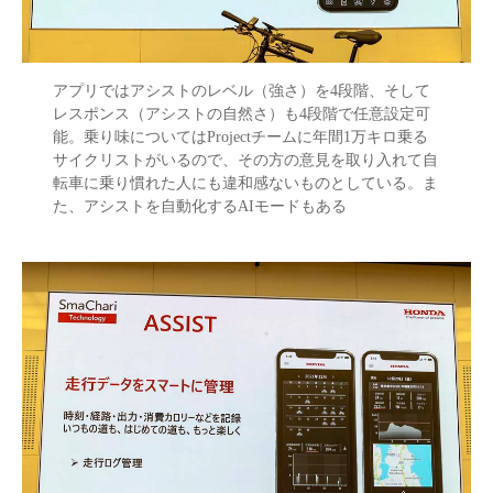
アプリではアシストのレベル（強さ）を4段階、そして
レスポンス（アシストの自然さ）も4段階で任意設定可
能。乗り味についてはProjectチームに年間1万キロ乗る
サイクリストがいるので、その方の意見を取り入れて自
転車に乗り慣れた人にも違和感ないものとしている。ま
た、アシストを自動化するAIモードもある