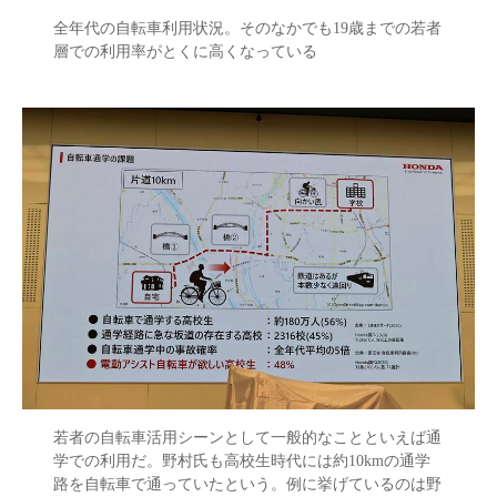
全年代の自転車利用状況。そのなかでも19歳までの若者
層での利用率がとくに高くなっている
若者の自転車活用シーンとして一般的なことといえば通
学での利用だ。野村氏も高校生時代には約10kmの通学
路を自転車で通っていたという。例に挙げているのは野