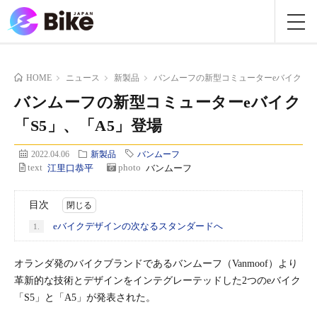
HOME
ニュース
新製品
バンムーフの新型コミューターeバイク「S
バンムーフの新型コミューターeバイク
「S5」、「A5」登場
2022.04.06
新製品
バンムーフ
text
江里口恭平
photo
バンムーフ
目次
eバイクデザインの次なるスタンダードへ
1.
オランダ発のバイクブランドであるバンムーフ（Vanmoof）より
革新的な技術とデザインをインテグレーテッドした2つのeバイク
「S5」と「A5」が発表された。