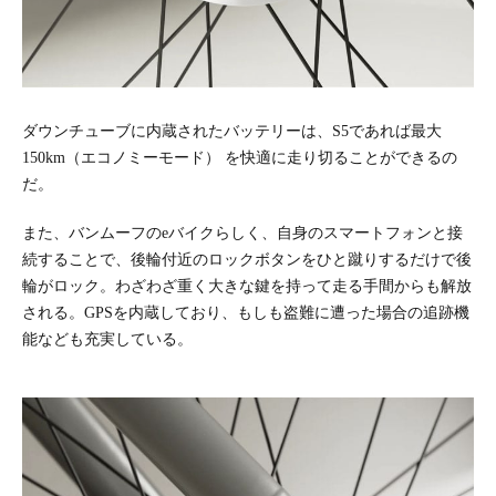
ダウンチューブに内蔵されたバッテリーは、S5であれば最大
150km（エコノミーモード） を快適に走り切ることができるの
だ。
また、バンムーフのeバイクらしく、自身のスマートフォンと接
続することで、後輪付近のロックボタンをひと蹴りするだけで後
輪がロック。わざわざ重く大きな鍵を持って走る手間からも解放
される。GPSを内蔵しており、もしも盗難に遭った場合の追跡機
能なども充実している。