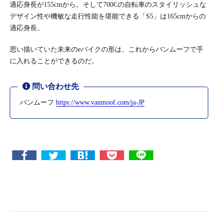
適応身長が155cmから。そして700Cの自転車のスタイリッシュな
デザイン性や機敏な走行性能を堪能できる「S5」は165cmからの
適応身長。
思い描いていた未来のeバイクの形は、これからバンムーフで手
に入れることができるのだ。
問い合わせ先
バンムーフ
https://www.vanmoof.com/ja-JP