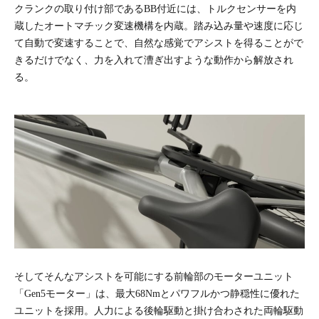
クランクの取り付け部であるBB付近には、トルクセンサーを内
蔵したオートマチック変速機構を内蔵。踏み込み量や速度に応じ
て自動で変速することで、自然な感覚でアシストを得ることがで
きるだけでなく、力を入れて漕ぎ出すような動作から解放され
る。
そしてそんなアシストを可能にする前輪部のモーターユニット
「Gen5モーター」は、最大68Nmとパワフルかつ静穏性に優れた
ユニットを採用。人力による後輪駆動と掛け合わされた両輪駆動