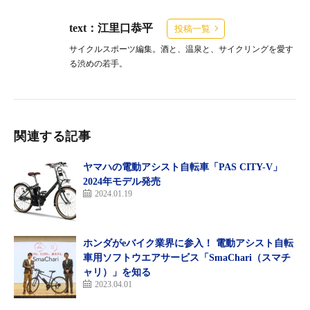
text：江里口恭平
投稿一覧
サイクルスポーツ編集。酒と、温泉と、サイクリングを愛す
る渋めの若手。
関連する記事
ヤマハの電動アシスト自転車「PAS CITY-V」
2024年モデル発売
2024.01.19
ホンダがeバイク業界に参入！ 電動アシスト自転
車用ソフトウエアサービス「SmaChari（スマチ
ャリ）」を知る
2023.04.01