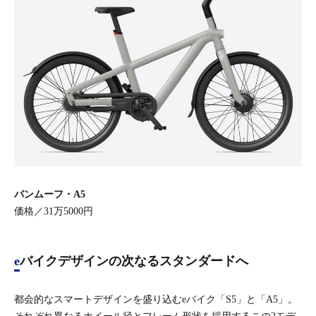
バンムーフ・A5
価格／31万5000円
eバイクデザインの次なるスタンダードへ
都会的なスマートデザインを盛り込むeバイク「S5」と「A5」。