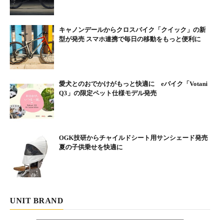
キャノンデールからクロスバイク「クイック」の新
型が発売 スマホ連携で毎日の移動をもっと便利に
愛犬とのおでかけがもっと快適に eバイク「Votani
Q3」の限定ペット仕様モデル発売
OGK技研からチャイルドシート用サンシェード発売
夏の子供乗せを快適に
UNIT BRAND