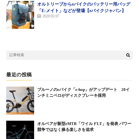
オルトリーブからeバイクのバッテリー用バッグ
「E-メイト」などが登場【eバイクジャパン】
2020.02.07
最近の投稿
ブルーノのeバイク「e-hop」がアップデート 20イ
ンチミニベロがディスクブレーキ採用
オルベアが新型eMTB「ワイルドLT」を発表 パワー
競争ではなく操る楽しさを追求