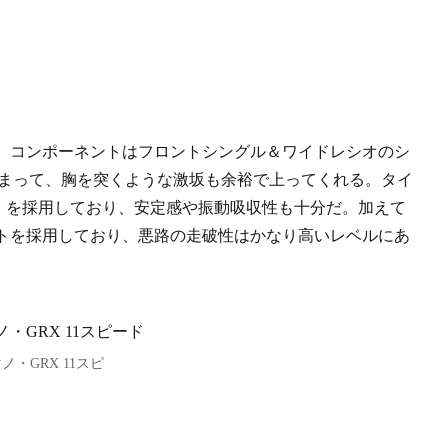
。コンポーネントはフロントシングル＆ワイドレシオのシ
相まって、胸を突くような激坂も余裕で上ってくれる。タイ
5C）を採用しており、安定感や振動吸収性も十分だ。加えて
トを採用しており、悪路の走破性はかなり高いレベルにあ
ノ・GRX 11スピ
ド