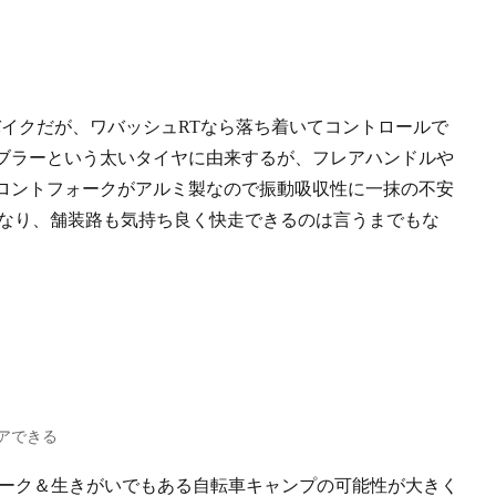
バイクだが、ワバッシュRTなら落ち着いてコントロールで
ブラーという太いタイヤに由来するが、フレアハンドルや
ロントフォークがアルミ製なので振動吸収性に一抹の不安
異なり、舗装路も気持ち良く快走できるのは言うまでもな
アできる
ワーク＆生きがいでもある自転車キャンプの可能性が大きく