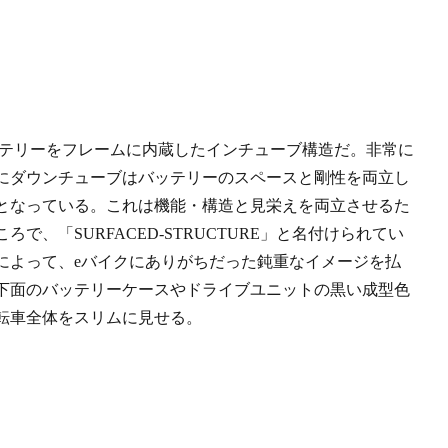
ッテリーをフレームに内蔵したインチューブ構造だ。非常に
にダウンチューブはバッテリーのスペースと剛性を両立し
となっている。これは機能・構造と見栄えを両立させるた
、「SURFACED-STRUCTURE」と名付けられてい
によって、eバイクにありがちだった鈍重なイメージを払
下面のバッテリーケースやドライブユニットの黒い成型色
転車全体をスリムに見せる。