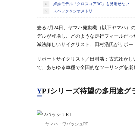
姉妹モデル「クロスコアRC」も見逃せない
4.
スペック＆ジオメトリ
5.
去る2月24日、ヤマハ発動機（以下ヤマハ）
デルが登場し、どのような走行フィールだっ
滅法詳しいサイクリスト、田村浩氏がリポー
リポートサイクリスト／田村浩：古式ゆかし
で、あらゆる車種で全国的なツーリングを楽
YPJシリーズ待望の多用途
ヤマハ・ワバッシュRT