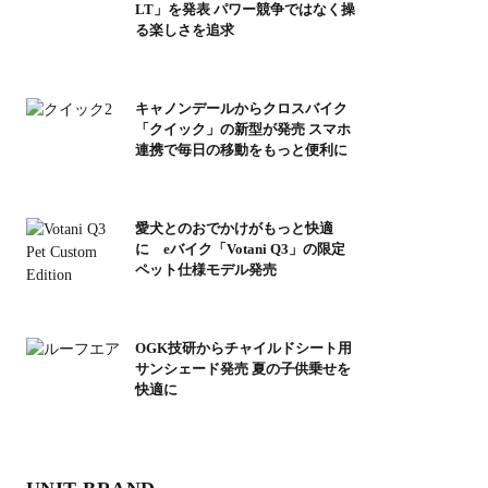
LT」を発表 パワー競争ではなく操
る楽しさを追求
キャノンデールからクロスバイク
「クイック」の新型が発売 スマホ
連携で毎日の移動をもっと便利に
愛犬とのおでかけがもっと快適
に eバイク「Votani Q3」の限定
ペット仕様モデル発売
OGK技研からチャイルドシート用
サンシェード発売 夏の子供乗せを
快適に