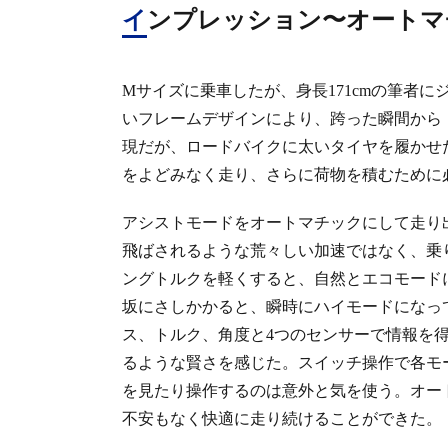
インプレッション〜オート
Mサイズに乗車したが、身長171cmの筆者
いフレームデザインにより、跨った瞬間から
現だが、ロードバイクに太いタイヤを履かせ
をよどみなく走り、さらに荷物を積むために
アシストモードをオートマチックにして走り
飛ばされるような荒々しい加速ではなく、乗
ングトルクを軽くすると、自然とエコモード
坂にさしかかると、瞬時にハイモードになっ
ス、トルク、角度と4つのセンサーで情報を
るような賢さを感じた。スイッチ操作で各モ
を見たり操作するのは意外と気を使う。オー
不安もなく快適に走り続けることができた。