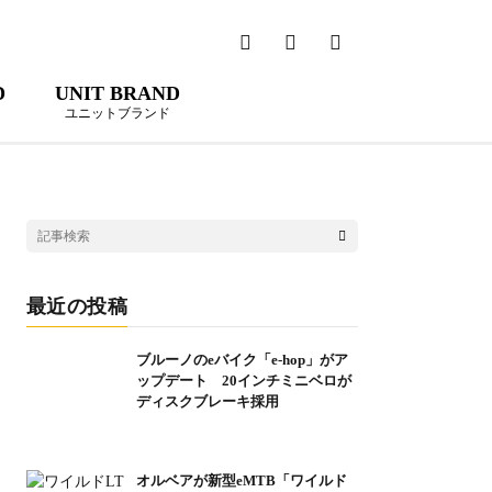
D
UNIT BRAND
ユニットブランド
最近の投稿
ブルーノのeバイク「e-hop」がア
ップデート 20インチミニベロが
ディスクブレーキ採用
オルベアが新型eMTB「ワイルド