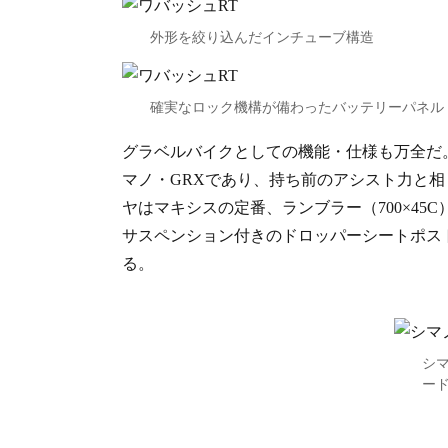
外形を絞り込んだインチューブ構造
確実なロック機構が備わったバッテリーパネル
グラベルバイクとしての機能・仕様も万全だ
マノ・GRXであり、持ち前のアシスト力と
ヤはマキシスの定番、ランブラー（700×4
サスペンション付きのドロッパーシートポス
る。
シマ
ー