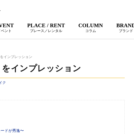
ト
VENT
PLACE / RENT
COLUMN
BRAN
イベント
プレース／レンタル
コラム
ブランド
」をインプレッション
」をインプレッション
イク
モードが秀逸〜