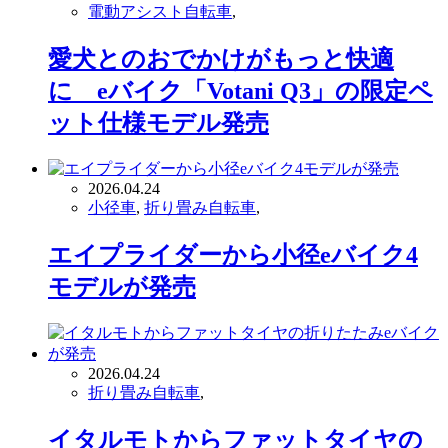
電動アシスト自転車
,
愛犬とのおでかけがもっと快適
に eバイク「Votani Q3」の限定ペ
ット仕様モデル発売
2026.04.24
小径車
,
折り畳み自転車
,
エイプライダーから小径eバイク4
モデルが発売
2026.04.24
折り畳み自転車
,
イタルモトからファットタイヤの