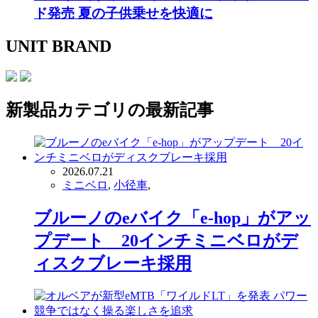
ド発売 夏の子供乗せを快適に
UNIT BRAND
新製品
カテゴリの最新記事
2026.07.21
ミニベロ
,
小径車
,
ブルーノのeバイク「e-hop」がアッ
プデート 20インチミニベロがデ
ィスクブレーキ採用