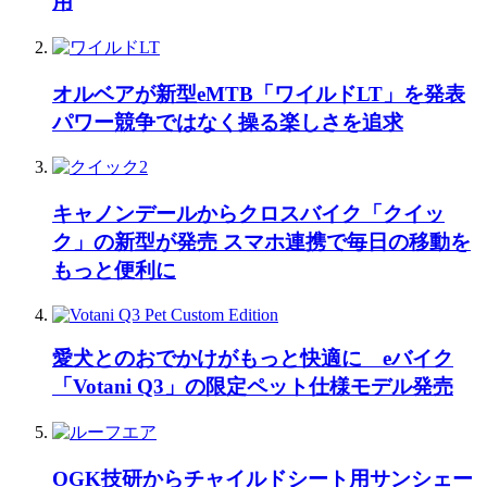
用
オルベアが新型eMTB「ワイルドLT」を発表
パワー競争ではなく操る楽しさを追求
キャノンデールからクロスバイク「クイッ
ク」の新型が発売 スマホ連携で毎日の移動を
もっと便利に
愛犬とのおでかけがもっと快適に eバイク
「Votani Q3」の限定ペット仕様モデル発売
OGK技研からチャイルドシート用サンシェー