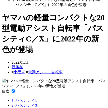
「パスシティC／X」に2022年の新色が登場
ヤマハの軽量コンパクトな20
型電動アシスト自転車「パス
シティC／X」に2022年の新
色が登場
2022.01.11
新製品
#
小径車
#
電動アシスト自転車
目次
1.
パスシティC
2.
パスシティX