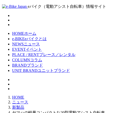
eバイク（電動アシスト自転車）情報サイト
HOME
ホーム
e-BIKE
eバイクとは
NEWS
ニュース
EVENT
イベント
PLACE / RENT
プレース／レンタル
COLUMN
コラム
BRAND
ブランド
UNIT BRAND
ユニットブランド
HOME
ニュース
新製品
ヤマハの軽量コンパクトな20型電動アシスト自転車