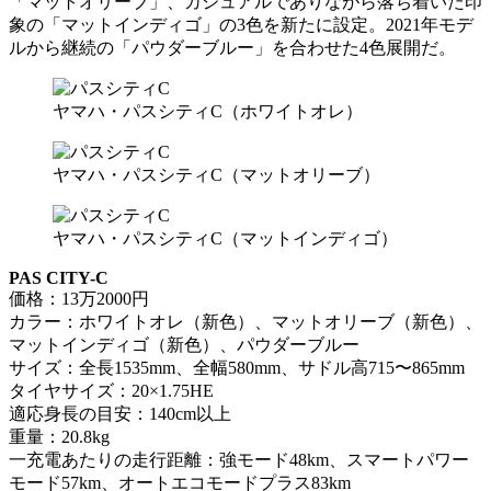
「マットオリーブ」、カジュアルでありながら落ち着いた印
象の「マットインディゴ」の3色を新たに設定。2021年モデ
ルから継続の「パウダーブルー」を合わせた4色展開だ。
ヤマハ・パスシティC（ホワイトオレ）
ヤマハ・パスシティC（マットオリーブ）
ヤマハ・パスシティC（マットインディゴ）
PAS CITY-C
価格：13万2000円
カラー：ホワイトオレ（新色）、マットオリーブ（新色）、
マットインディゴ（新色）、パウダーブルー
サイズ：全長1535mm、全幅580mm、サドル高715〜865mm
タイヤサイズ：20×1.75HE
適応身長の目安：140cm以上
重量：20.8kg
一充電あたりの走行距離：強モード48km、スマートパワー
モード57km、オートエコモードプラス83km