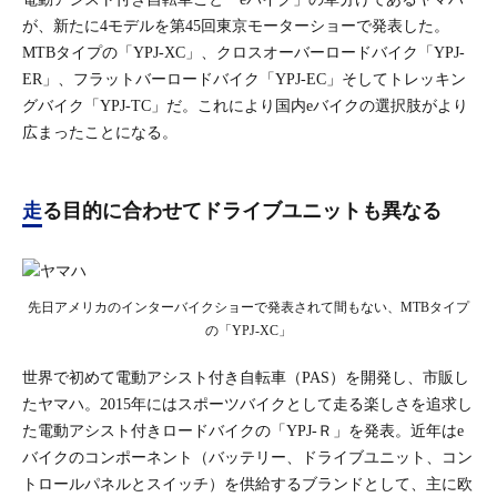
が、新たに4モデルを第45回東京モーターショーで発表した。
MTBタイプの「YPJ-XC」、クロスオーバーロードバイク「YPJ-
ER」、フラットバーロードバイク「YPJ-EC」そしてトレッキン
グバイク「YPJ-TC」だ。これにより国内eバイクの選択肢がより
広まったことになる。
走る目的に合わせてドライブユニットも異なる
先日アメリカのインターバイクショーで発表されて間もない、MTBタイプ
の「YPJ-XC」
世界で初めて電動アシスト付き自転車（PAS）を開発し、市販し
たヤマハ。2015年にはスポーツバイクとして走る楽しさを追求し
た電動アシスト付きロードバイクの「YPJ-Ｒ」を発表。近年はe
バイクのコンポーネント（バッテリー、ドライブユニット、コン
トロールパネルとスイッチ）を供給するブランドとして、主に欧