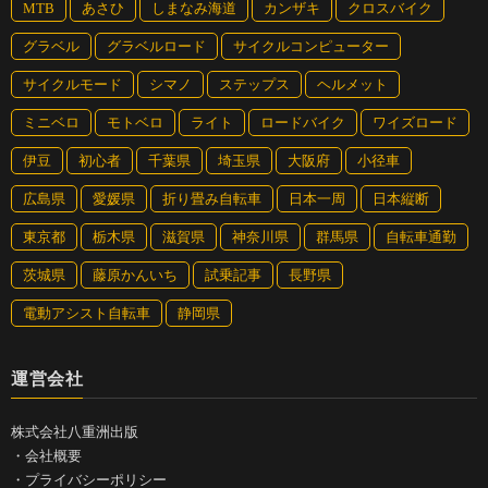
MTB
あさひ
しまなみ海道
カンザキ
クロスバイク
グラベル
グラベルロード
サイクルコンピューター
サイクルモード
シマノ
ステップス
ヘルメット
ミニベロ
モトベロ
ライト
ロードバイク
ワイズロード
伊豆
初心者
千葉県
埼玉県
大阪府
小径車
広島県
愛媛県
折り畳み自転車
日本一周
日本縦断
東京都
栃木県
滋賀県
神奈川県
群馬県
自転車通勤
茨城県
藤原かんいち
試乗記事
長野県
電動アシスト自転車
静岡県
運営会社
株式会社八重洲出版
・
会社概要
・
プライバシーポリシー