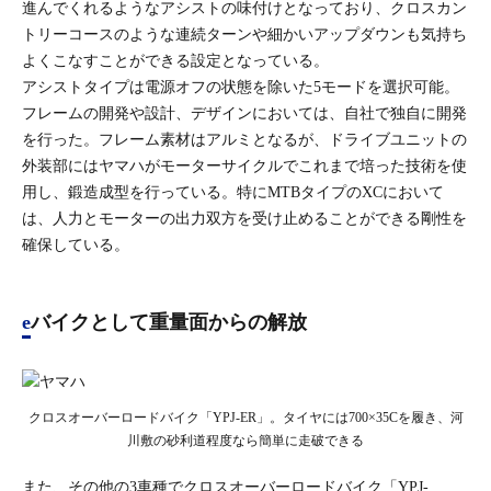
進んでくれるようなアシストの味付けとなっており、クロスカン
トリーコースのような連続ターンや細かいアップダウンも気持ち
よくこなすことができる設定となっている。
アシストタイプは電源オフの状態を除いた5モードを選択可能。
フレームの開発や設計、デザインにおいては、自社で独自に開発
を行った。フレーム素材はアルミとなるが、ドライブユニットの
外装部にはヤマハがモーターサイクルでこれまで培った技術を使
用し、鍛造成型を行っている。特にMTBタイプのXCにおいて
は、人力とモーターの出力双方を受け止めることができる剛性を
確保している。
eバイクとして重量面からの解放
クロスオーバーロードバイク「YPJ-ER」。タイヤには700×35Cを履き、河
川敷の砂利道程度なら簡単に走破できる
また、その他の3車種でクロスオーバーロードバイク「YPJ-