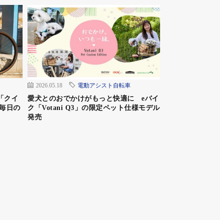
2026.05.18
電動アシスト自転車
「クイ
愛犬とのおでかけがもっと快適に eバイ
毎日の
ク「Votani Q3」の限定ペット仕様モデル
発売