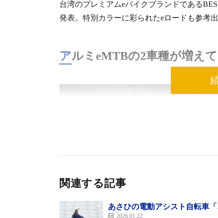
台湾のプレミアムeバイクブランドであるBES
発表。特別カラーに彩られたeロードも参考
アルミeMTBの2車種が増
関連する記事
あさひの電動アシスト自転車「
2026.01.22