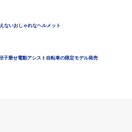
えないおしゃれなヘルメット
！小径子乗せ電動アシスト自転車の限定モデル発売
BESV・TRS2 AM