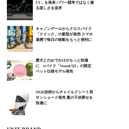
LT」を発表 パワー競争ではなく操
る楽しさを追求
キャノンデールからクロスバイク
「クイック」の新型が発売 スマホ
連携で毎日の移動をもっと便利に
愛犬とのおでかけがもっと快適
に eバイク「Votani Q3」の限定
ペット仕様モデル発売
OGK技研からチャイルドシート用
サンシェード発売 夏の子供乗せを
快適に