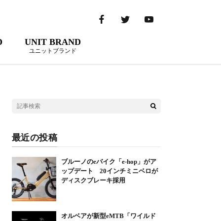
D
UNIT BRAND
ユニットブランド
最近の投稿
ブルーノのeバイク「e-hop」がア
ップデート 20インチミニベロが
ディスクブレーキ採用
オルベアが新型eMTB「ワイルド