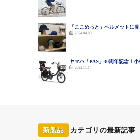
「ここめっと」ヘルメットに見
2024.04.08
ヤマハ「PAS」30周年記念
2022.11.14
新製品
カテゴリの最新記事