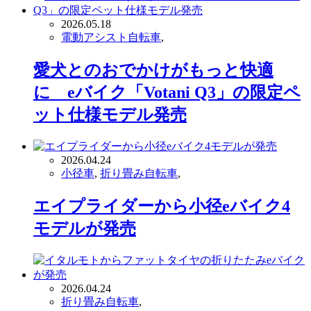
2026.05.18
電動アシスト自転車
,
愛犬とのおでかけがもっと快適
に eバイク「Votani Q3」の限定ペ
ット仕様モデル発売
2026.04.24
小径車
,
折り畳み自転車
,
エイプライダーから小径eバイク4
モデルが発売
2026.04.24
折り畳み自転車
,