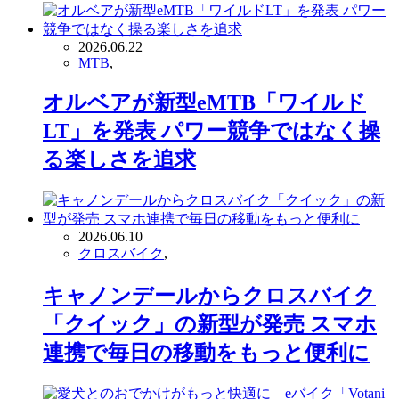
2026.06.22
MTB
,
オルベアが新型eMTB「ワイルド
LT」を発表 パワー競争ではなく操
る楽しさを追求
2026.06.10
クロスバイク
,
キャノンデールからクロスバイク
「クイック」の新型が発売 スマホ
連携で毎日の移動をもっと便利に