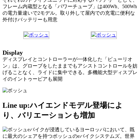
フレーム内蔵型となる「パワーチューブ」は400Wh、500Wh
の電力量違いで2モデル。取り外して屋内での充電に便利な
外付けバッテリーも用意
Display
ディスプレイとコントローラーが一体化した「ピューリオ
ン」は、グローブをしたままでもアシストコントロールを妨
げることなく、ライドに集中できる。多機能大型ディスプレ
イのイントゥービアも展開
Line up:ハイエンドモデル登場によ
り、バリエーションも増加
eバイクが浸透しているヨーロッパにおいて、既
に最大のシェアを持つボッシュのeバイクシステムズ。世界