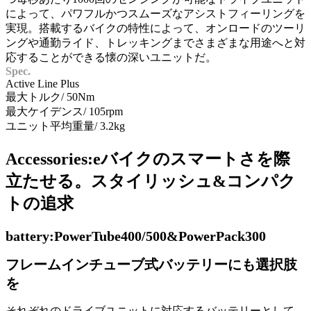
によって、パワフルかつスムーズなアシストフィーリングを
実現。搭載するバイクの特性によって、オンロードのツーリ
ングや通勤ライド、トレッキングまでさまざまな用途へと対
応することができる懐の深いユニットだ。
Spec.
Active Line Plus
最大トルク/ 50Nm
最大ケイデンス/ 105rpm
ユニット平均重量/ 3.2kg
Accessories:eバイクのスマートさを際
立たせる。スタイリッシュ&コンパク
トの追求
battery:PowerTube400/500&PowerPack300
フレームインチューブ式バッテリーにも選択肢
を
それぞれのドライブユニットに対応するバッテリーとして、