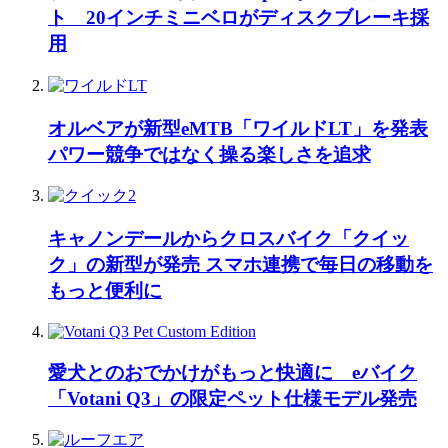
ト 20インチミニベロがディスクブレーキ採
用
オルベアが新型eMTB「ワイルドLT」を発表
パワー競争ではなく操る楽しさを追求
キャノンデールからクロスバイク「クイッ
ク」の新型が発売 スマホ連携で毎日の移動を
もっと便利に
愛犬とのおでかけがもっと快適に eバイク
「Votani Q3」の限定ペット仕様モデル発売