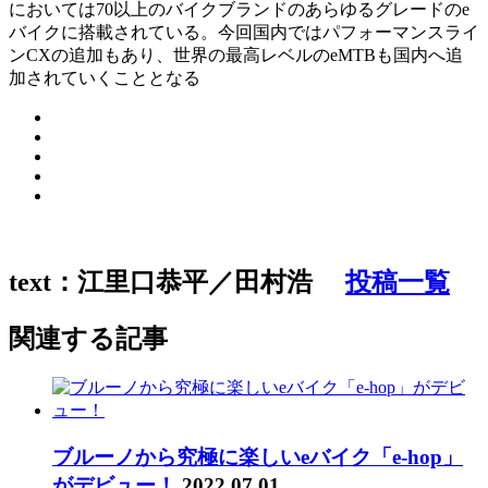
においては70以上のバイクブランドのあらゆるグレードのe
バイクに搭載されている。今回国内ではパフォーマンスライ
ンCXの追加もあり、世界の最高レベルのeMTBも国内へ追
加されていくこととなる
text：江里口恭平／田村浩
投稿一覧
関連する記事
ブルーノから究極に楽しいeバイク「e-hop」
がデビュー！
2022.07.01