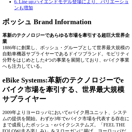
6.
Line up:ハイエンドモデル登場により、バリエーショ
ンも増加
ボッシュ Brand Information
革新のテクノロジーであらゆる市場を牽引する超巨大世界企
業
1886年に創業し、ボッシュ・グループとして世界最大規模の
自動車機器サプライヤーであるドイツブランド。モビリティ
分野をはじめとした4つの事業を展開しており、eバイク事業
へも注力している。
eBike Systems:革新のテクノロジーでe
バイク市場を牽引する、世界最大規模
サプライヤー
2009年よりヨーロッパにおいてeバイク用ユニット、システ
ムの提供を開始。わずか3年でeバイク市場を代表する存在に
まで成長したボッシュ・eバイクシステムズ。「FEEL THE
FOLOW(走る楽しみ)」をスローガンに掲げ、ヨーロッパだ