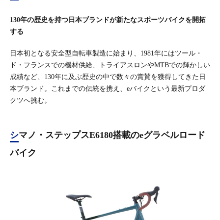
130年の歴史を持つ日本ブランドが新たなスポーツバイクを開拓
する
日本初となる安全型自転車製造に始まり、1981年にはツール・
ド・フランスでの機材供給、トライアスロンやMTBでの輝かしい
成績など、130年に及ぶ歴史の中で数々の賞賛を獲得してきた日
本ブランド。これまでの伝統を携え、eバイクという最新プロダ
クツへ挑む。
シマノ・ステップスE6180搭載のeグラベルロード
バイク