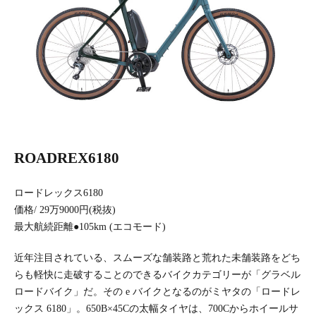
ROADREX6180
ロードレックス6180
価格/ 29万9000円(税抜)
最大航続距離●105km (エコモード)
近年注目されている、スムーズな舗装路と荒れた未舗装路をどち
らも軽快に走破することのできるバイクカテゴリーが「グラベル
ロードバイク」だ。その e バイクとなるのがミヤタの「ロードレ
ックス 6180」。650B×45Cの太幅タイヤは、700Cからホイールサ