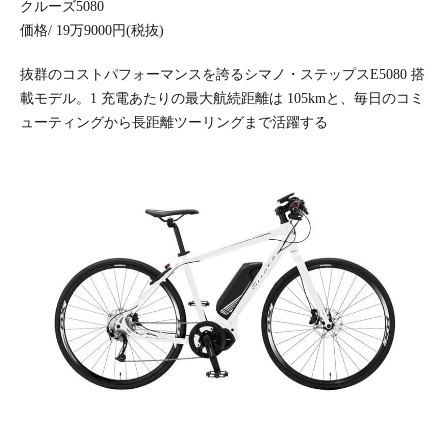
クルーズ5080
価格/ 19万9000円(税抜)
抜群のコストパフォーマンスを誇るシマノ・ステップスE5080 搭
載モデル。1 充電あたりの最大航続距離は 105kmと、毎日のコミ
ューティングから長距離ツーリングまで活躍する