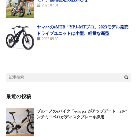
2025.07.01
ヤマハのeMTB「YPJ-MTプロ」2023モデル発売
ドライブユニットは小型、軽量な新型
2022.09.30
最近の投稿
ブルーノのeバイク「e-hop」がアップデート 20イ
ンチミニベロがディスクブレーキ採用