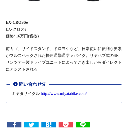
EX-CROSSe
EX-クロスe
価格/ 16万円(税抜)
前カゴ、サイドスタンド、ドロヨケなど、日常使いに便利な要素
がフルスペックされた快速通勤通学 e バイク。リヤハブ式のSR
サンツアー製ドライブユニットによってこぎ出しからダイレクト
にアシストされる
問い合わせ先
ミヤタサイクル
http://www.miyatabike.com/