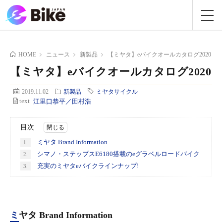
HOME
ニュース
新製品
【ミヤタ】eバイクオールカタログ2020
【ミヤタ】eバイクオールカタログ2020
2019.11.02
新製品
ミヤタサイクル
text
江里口恭平／田村浩
目次
ミヤタ Brand Information
1.
シマノ・ステップスE6180搭載のeグラベルロードバイク
2.
充実のミヤタeバイクラインナップ!
3.
ミヤタ Brand Information