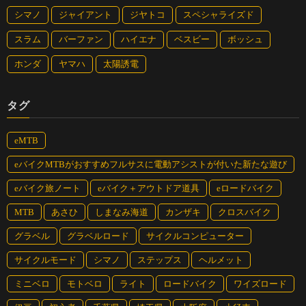
シマノ
ジャイアント
ジヤトコ
スペシャライズド
スラム
バーファン
ハイエナ
ベスビー
ボッシュ
ホンダ
ヤマハ
太陽誘電
タグ
eMTB
eバイクMTBがおすすめフルサスに電動アシストが付いた新たな遊び
eバイク旅ノート
eバイク＋アウトドア道具
eロードバイク
MTB
あさひ
しまなみ海道
カンザキ
クロスバイク
グラベル
グラベルロード
サイクルコンピューター
サイクルモード
シマノ
ステップス
ヘルメット
ミニベロ
モトベロ
ライト
ロードバイク
ワイズロード