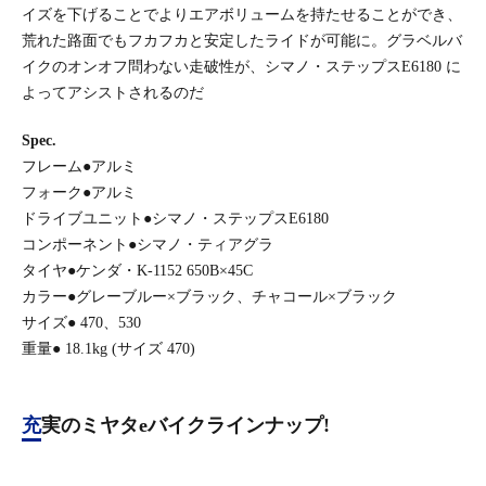
イズを下げることでよりエアボリュームを持たせることができ、
荒れた路面でもフカフカと安定したライドが可能に。グラベルバ
イクのオンオフ問わない走破性が、シマノ・ステップスE6180 に
よってアシストされるのだ
Spec.
フレーム●アルミ
フォーク●アルミ
ドライブユニット●シマノ・ステップスE6180
コンポーネント●シマノ・ティアグラ
タイヤ●ケンダ・K-1152 650B×45C
カラー●グレーブルー×ブラック、チャコール×ブラック
サイズ● 470、530
重量● 18.1kg (サイズ 470)
充実のミヤタeバイクラインナップ!