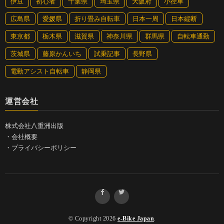
伊豆
初心者
千葉県
埼玉県
大阪府
小径車
広島県
愛媛県
折り畳み自転車
日本一周
日本縦断
東京都
栃木県
滋賀県
神奈川県
群馬県
自転車通勤
茨城県
藤原かんいち
試乗記事
長野県
電動アシスト自転車
静岡県
運営会社
株式会社八重洲出版
・
会社概要
・
プライバシーポリシー
© Copyright 2026
e-Bike Japan
.