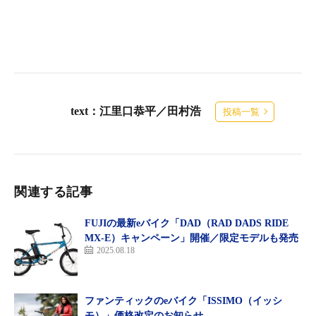
text：江里口恭平／田村浩
投稿一覧
関連する記事
FUJIの最新eバイク「DAD（RAD DADS RIDE
MX-E）キャンペーン」開催／限定モデルも発売
2025.08.18
ファンティックのeバイク「ISSIMO（イッシ
モ）」価格改定のお知らせ