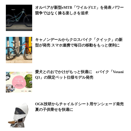
オルベアが新型eMTB「ワイルドLT」を発表 パワー
競争ではなく操る楽しさを追求
キャノンデールからクロスバイク「クイック」の新
型が発売 スマホ連携で毎日の移動をもっと便利に
愛犬とのおでかけがもっと快適に eバイク「Votani
Q3」の限定ペット仕様モデル発売
OGK技研からチャイルドシート用サンシェード発売
夏の子供乗せを快適に