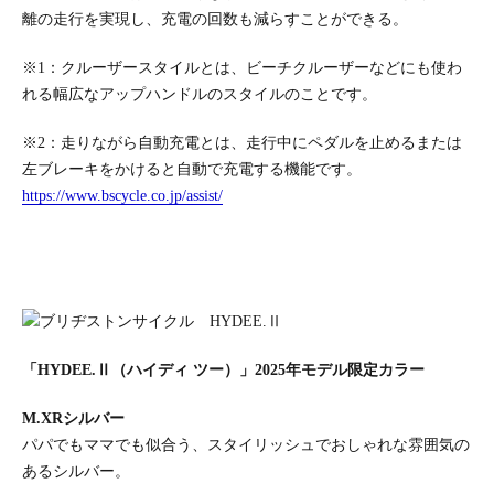
離の走行を実現し、充電の回数も減らすことができる。
※1：クルーザースタイルとは、ビーチクルーザーなどにも使わ
れる幅広なアップハンドルのスタイルのことです。
※2：走りながら自動充電とは、走行中にペダルを止めるまたは
左ブレーキをかけると自動で充電する機能です。
https://www.bscycle.co.jp/assist/
「HYDEE.Ⅱ（ハイディ ツー）」2025年モデル限定カラー
M.XRシルバー
パパでもママでも似合う、スタイリッシュでおしゃれな雰囲気の
あるシルバー。