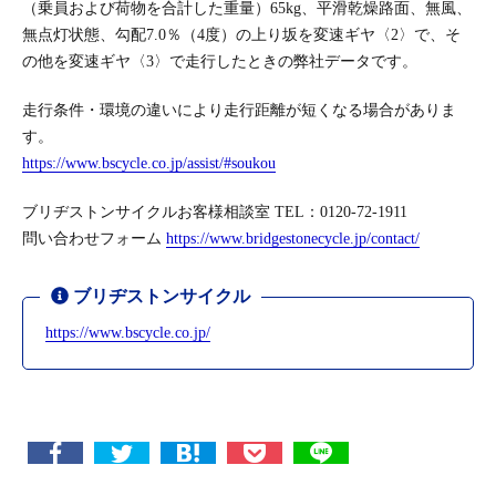
（乗員および荷物を合計した重量）65kg、平滑乾燥路面、無風、
無点灯状態、勾配7.0％（4度）の上り坂を変速ギヤ〈2〉で、そ
の他を変速ギヤ〈3〉で走行したときの弊社データです。
走行条件・環境の違いにより走行距離が短くなる場合がありま
す。
https://www.bscycle.co.jp/assist/#soukou
ブリヂストンサイクルお客様相談室 TEL：0120-72-1911
問い合わせフォーム
https://www.bridgestonecycle.jp/contact/
ブリヂストンサイクル
https://www.bscycle.co.jp/