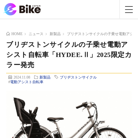
HOME
ニュース
新製品
ブリヂストンサイクルの子乗せ電動アシスト自
ブリヂストンサイクルの子乗せ電動ア
シスト自転車「HYDEE.Ⅱ」2025限定カ
ラー発売
2024.11.08
新製品
ブリヂストンサイクル
#
電動アシスト自転車