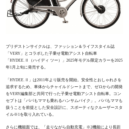
ブリヂストンサイクルは、ファッション＆ライフスタイル誌
「VERY」とコラボした子乗せ電動アシスト自転車
「HYDEE.Ⅱ（ハイディ ツー）」2025年モデル限定カラーを2025
年1月上旬に発売する。
「HYDEE.Ⅱ」は2011年より販売を開始。安全性とおしゃれさを
追求するため、車体からチャイルドシートまで、ゼロからの開発
をVERY編集部と共同で行った子乗せ電動アシスト自転車。コン
セプトは「パパもママも乗れるハンサムバイク」。パパもママも
扱うことを前提とした安全設計に、スポーティなクルーザースタ
イル※1を取り入れている。
さらに機能面では、「走りながら自動充電」※2機能により長距