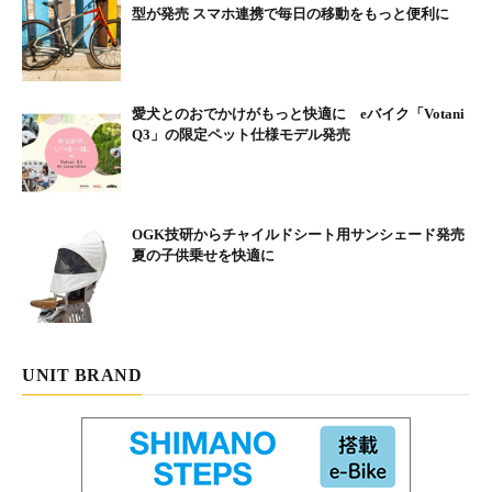
型が発売 スマホ連携で毎日の移動をもっと便利に
愛犬とのおでかけがもっと快適に eバイク「Votani
Q3」の限定ペット仕様モデル発売
OGK技研からチャイルドシート用サンシェード発売
夏の子供乗せを快適に
UNIT BRAND