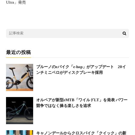
最近の投稿
ブルーノのeバイク「e-hop」がアップデート 20イ
ンチミニベロがディスクブレーキ採用
オルベアが新型eMTB「ワイルドLT」を発表 パワー
競争ではなく操る楽しさを追求
キャノンデールからクロスバイク「クイック」の新