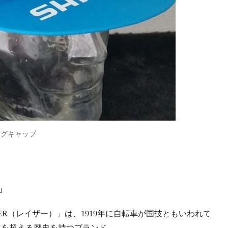
ングキャップ
」
ER（レイザー）」は、1919年に自転車が国技ともいわれて
年を超える歴史を持つブランド。