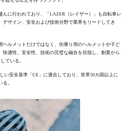
んに行われており、「LAZER（レイザー）」も自転車レ
、デザイン、安全および技術分野で業界をリードしてき
用ヘルメットだけではなく、街乗り用のヘルメットや子ど
、快適性、安全性、技術の完璧な融合を目指し、創業から
計している。
厳しい安全基準「CE」に適合しており、世界50カ国以上に
いる。