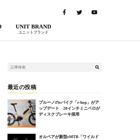
D
UNIT BRAND
ユニットブランド
最近の投稿
ブルーノのeバイク「e-hop」がア
ップデート 20インチミニベロが
ディスクブレーキ採用
オルベアが新型eMTB「ワイルド