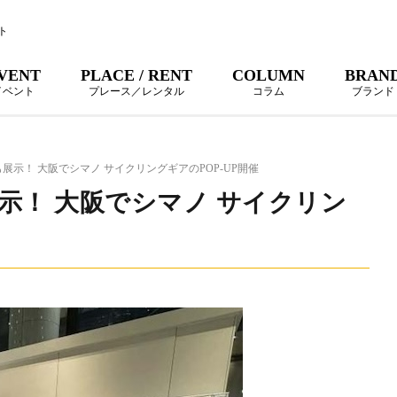
ト
VENT
PLACE / RENT
COLUMN
BRAN
イベント
プレース／レンタル
コラム
ブランド
展示！ 大阪でシマノ サイクリングギアのPOP-UP開催
示！ 大阪でシマノ サイクリン