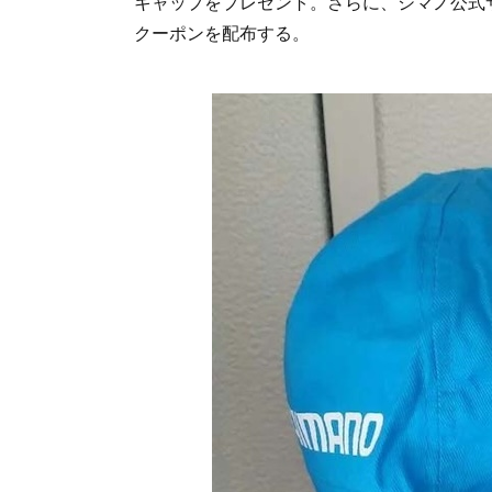
キャップをプレゼント。さらに、シマノ公式
クーポンを配布する。