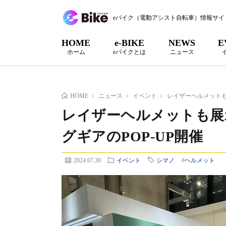
eバイク（電動アシスト自転車）情報サイ
HOME
e-BIKE
NEWS
E
ホーム
eバイクとは
ニュース
HOME
ニュース
イベント
レイザーヘルメットも
レイザーヘルメットも展
グギアのPOP-UP開催
2024.07.30
イベント
シマノ
#
ヘルメット