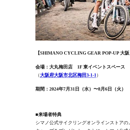
【SHIMANO CYCLING GEAR POP-UP 大
会場：大丸梅田店 1F 東イベントスペース
（
大阪府大阪市北区梅田3-1-1
）
期間：2024年7月31日（水）〜8月6日（火）
■来場者特典
シマノ公式サイクリングオンラインストアの