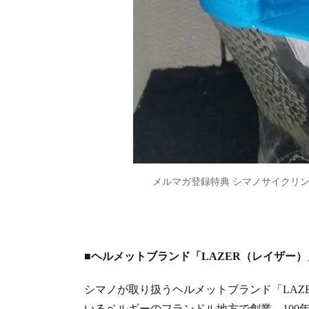
メルマガ登録特典 シマノサイクリ
■ヘルメットブランド「LAZER（レイザー）
シマノが取り扱うヘルメットブランド「LAZ
いるベルギーのフランドル地方で創業、100