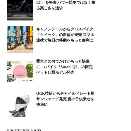
LT」を発表 パワー競争ではなく操
る楽しさを追求
キャノンデールからクロスバイク
「クイック」の新型が発売 スマホ
連携で毎日の移動をもっと便利に
愛犬とのおでかけがもっと快適
に eバイク「Votani Q3」の限定
ペット仕様モデル発売
OGK技研からチャイルドシート用
サンシェード発売 夏の子供乗せを
快適に