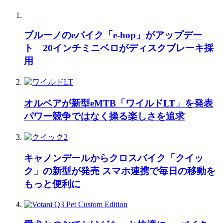
ブルーノのeバイク「e-hop」がアップデー
ト 20インチミニベロがディスクブレーキ採
用
オルベアが新型eMTB「ワイルドLT」を発表
パワー競争ではなく操る楽しさを追求
キャノンデールからクロスバイク「クイッ
ク」の新型が発売 スマホ連携で毎日の移動を
もっと便利に