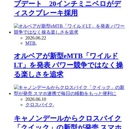
プデート 20インチミニベロがデ
ィスクブレーキ採用
2026.06.22
MTB
,
オルベアが新型eMTB「ワイルド
LT」を発表 パワー競争ではなく操
る楽しさを追求
2026.06.10
クロスバイク
,
キャノンデールからクロスバイク
「クイック」の新型が発売 スマホ