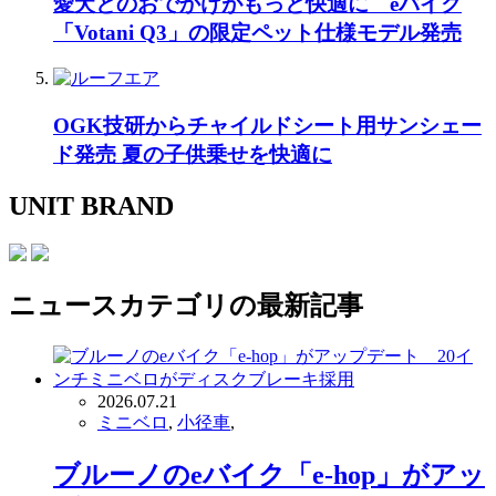
愛犬とのおでかけがもっと快適に eバイク
「Votani Q3」の限定ペット仕様モデル発売
OGK技研からチャイルドシート用サンシェー
ド発売 夏の子供乗せを快適に
UNIT BRAND
ニュース
カテゴリの最新記事
2026.07.21
ミニベロ
,
小径車
,
ブルーノのeバイク「e-hop」がアッ