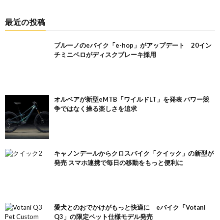
最近の投稿
ブルーノのeバイク「e-hop」がアップデート 20イン
チミニベロがディスクブレーキ採用
オルベアが新型eMTB「ワイルドLT」を発表 パワー競
争ではなく操る楽しさを追求
キャノンデールからクロスバイク「クイック」の新型が
発売 スマホ連携で毎日の移動をもっと便利に
愛犬とのおでかけがもっと快適に eバイク「Votani
Q3」の限定ペット仕様モデル発売