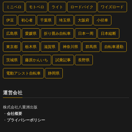
ミニベロ
モトベロ
ライト
ロードバイク
ワイズロード
伊豆
初心者
千葉県
埼玉県
大阪府
小径車
広島県
愛媛県
折り畳み自転車
日本一周
日本縦断
東京都
栃木県
滋賀県
神奈川県
群馬県
自転車通勤
茨城県
藤原かんいち
試乗記事
長野県
電動アシスト自転車
静岡県
運営会社
株式会社八重洲出版
・
会社概要
・
プライバシーポリシー