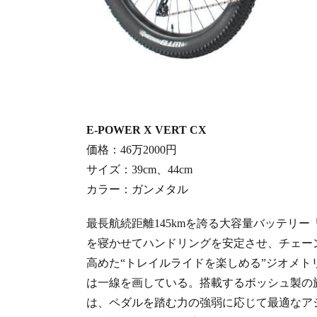
E-POWER X VERT CX
価格：46万2000円
サイズ：39cm、44cm
カラー：ガンメタル
最長航続距離145kmを誇る大容量バッテリー
を寝かせてハンドリングを安定させ、チェーン
高めた“トレイルライドを楽しめる”ジオメト
は一線を画している。搭載するボッシュ製の
は、ペダルを踏む力の強弱に応じて最適なア