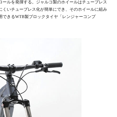
ロールを発揮する。ジャルコ製のホイールはチューブレス
にくいチューブレス化が簡単にでき、そのホイールに組み
用できるWTB製ブロックタイヤ「レンジャーコンプ