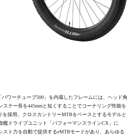
「パワーチューブ500」を内蔵したフレームには、ヘッド角
ステー長を445mmと短くすることでコーナリング性能を
リを採用。クロスカントリーMTBをベースとするモデルと
旗艦ドライブユニット「パフォーマンスラインCX」に
シスト力を自動で提供するeMTBモードがあり、あらゆる