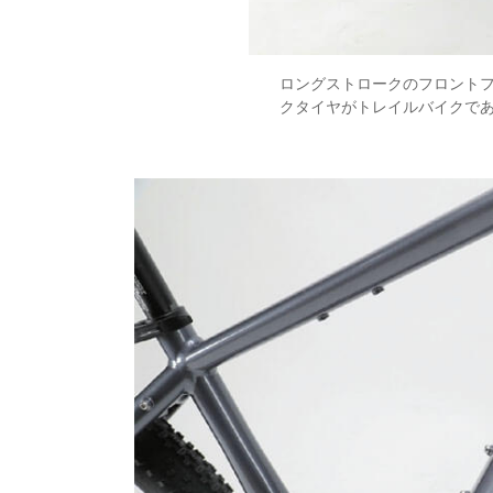
ロングストロークのフロント
クタイヤがトレイルバイクで