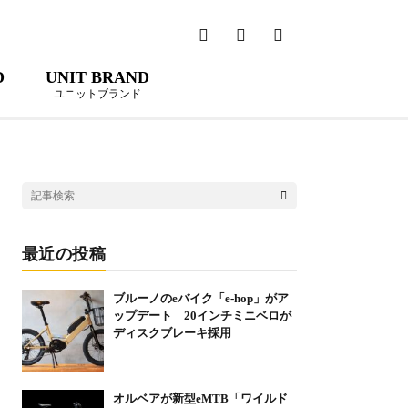
D
UNIT BRAND
ユニットブランド
最近の投稿
ブルーノのeバイク「e-hop」がア
ップデート 20インチミニベロが
ディスクブレーキ採用
オルベアが新型eMTB「ワイルド