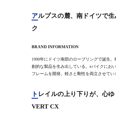
アルプスの麓、南ドイツで生み出された高品質かつ独創的なeバイ
ク
BRAND INFORMATION
1990年にドイツ南部のローブリングで誕生
創的な製品を生み出している。eバイクにおいては
フレームを開発。軽さと剛性を両立させてい
トレイルの上り下りが、心ゆくまで楽しめる一台 E-POWER X
VERT CX