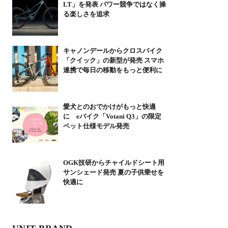
LT」を発表 パワー競争ではなく操
る楽しさを追求
キャノンデールからクロスバイク
「クイック」の新型が発売 スマホ
連携で毎日の移動をもっと便利に
愛犬とのおでかけがもっと快適
に eバイク「Votani Q3」の限定
ペット仕様モデル発売
OGK技研からチャイルドシート用
サンシェード発売 夏の子供乗せを
快適に