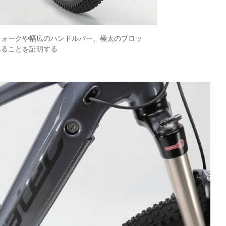
フォークや幅広のハンドルバー、極太のブロッ
あることを証明する