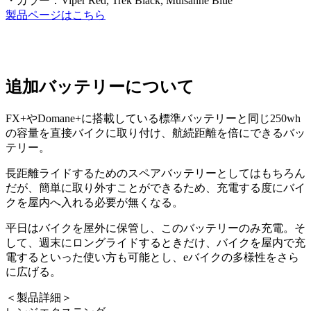
・カラー：Viper Red, Trek Black, Mulsanne Blue
製品ページはこちら
追加バッテリーについて
FX+やDomane+に搭載している標準バッテリーと同じ250wh
の容量を直接バイクに取り付け、航続距離を倍にできるバッ
テリー。
長距離ライドするためのスペアバッテリーとしてはもちろん
だが、簡単に取り外すことができるため、充電する度にバイ
クを屋内へ入れる必要が無くなる。
平日はバイクを屋外に保管し、このバッテリーのみ充電。そ
して、週末にロングライドするときだけ、バイクを屋内で充
電するといった使い方も可能とし、eバイクの多様性をさら
に広げる。
＜製品詳細＞