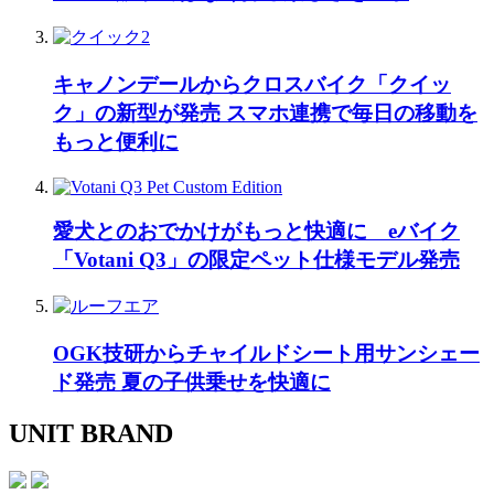
キャノンデールからクロスバイク「クイッ
ク」の新型が発売 スマホ連携で毎日の移動を
もっと便利に
愛犬とのおでかけがもっと快適に eバイク
「Votani Q3」の限定ペット仕様モデル発売
OGK技研からチャイルドシート用サンシェー
ド発売 夏の子供乗せを快適に
UNIT BRAND