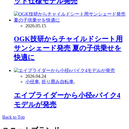
ット仕様モデル発売
2026.05.15
OGK技研からチャイルドシート用
サンシェード発売 夏の子供乗せを
快適に
2026.04.24
小径車
,
折り畳み自転車
,
エイプライダーから小径eバイク4
モデルが発売
Back to Top