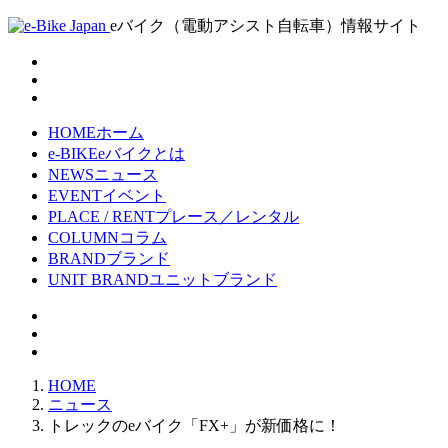
eバイク（電動アシスト自転車）情報サイト
HOME
ホーム
e-BIKE
eバイクとは
NEWS
ニュース
EVENT
イベント
PLACE / RENT
プレース／レンタル
COLUMN
コラム
BRAND
ブランド
UNIT BRAND
ユニットブランド
HOME
ニュース
トレックのeバイク「FX+」が新価格に！