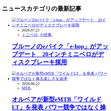
ニュース
カテゴリの最新記事
2026.07.21
ミニベロ
,
小径車
,
ブルーノのeバイク「e-hop」がアッ
プデート 20インチミニベロがデ
ィスクブレーキ採用
2026.06.22
MTB
,
オルベアが新型eMTB「ワイルド
LT」を発表 パワー競争ではなく操