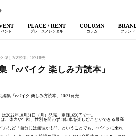
ト
VENT
PLACE / RENT
COLUMN
BRAN
イベント
プレース／レンタル
コラム
ブランド
 楽しみ方読本」10/31発売
集「eバイク 楽しみ方読本」
2022年10月31日（月）発売、定価1650円です。
クは、体力や年齢、性別を問わず自転車を楽しむことができる最高
ムなど「自分には無理かも!?」ということでも、eバイクに乗れ
。