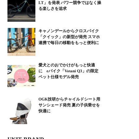
LT」を発表 パワー競争ではなく操
る楽しさを追求
キャノンデールからクロスバイク
「クイック」の新型が発売 スマホ
連携で毎日の移動をもっと便利に
愛犬とのおでかけがもっと快適
に eバイク「Votani Q3」の限定
ペット仕様モデル発売
OGK技研からチャイルドシート用
サンシェード発売 夏の子供乗せを
快適に