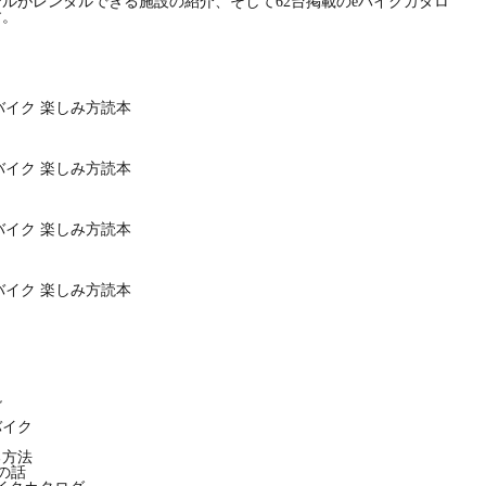
ルがレンタルできる施設の紹介、そして62台掲載のeバイクカタロ
す。
説
バイク
る方法
の話