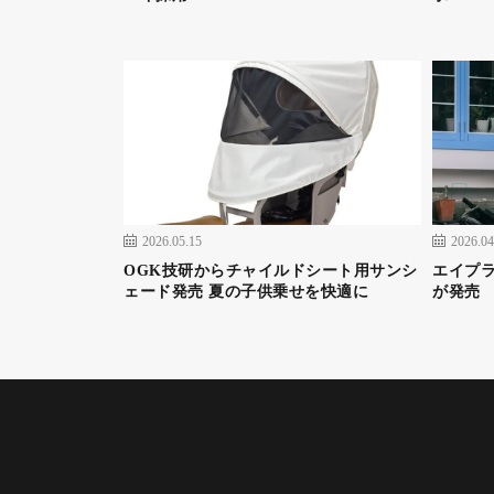
2026.05.15
2026.04
OGK技研からチャイルドシート用サンシ
エイプラ
ェード発売 夏の子供乗せを快適に
が発売