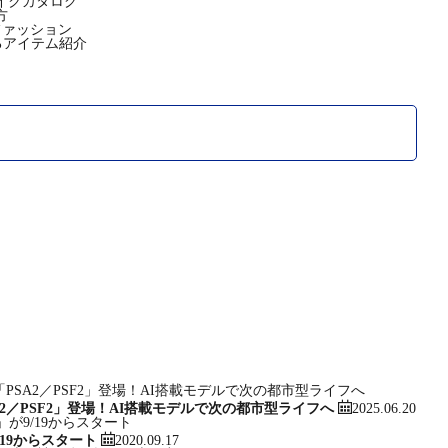
バイクカタログ
方
ファッション
るアイテム紹介
2025.06.20
PSA2／PSF2」登場！AI搭載モデルで次の都市型ライフへ
2020.09.17
19からスタート