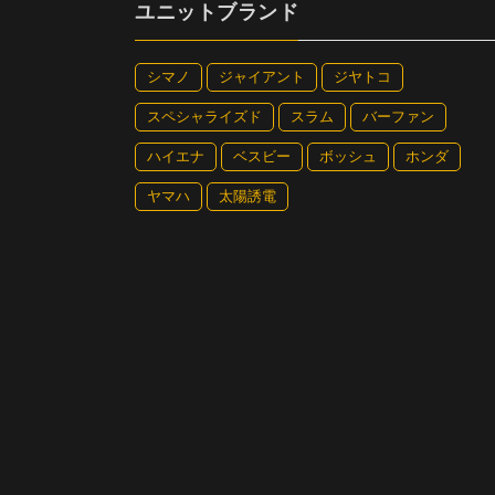
ユニットブランド
シマノ
ジャイアント
ジヤトコ
スペシャライズド
スラム
バーファン
ハイエナ
ベスビー
ボッシュ
ホンダ
ヤマハ
太陽誘電