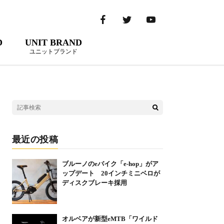
D
UNIT BRAND
ユニットブランド
最近の投稿
ブルーノのeバイク「e-hop」がア
ップデート 20インチミニベロが
ディスクブレーキ採用
オルベアが新型eMTB「ワイルド