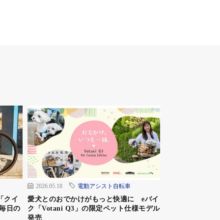
2026.05.18
電動アシスト自転車
「クイ
愛犬とのおでかけがもっと快適に eバイ
毎日の
ク「Votani Q3」の限定ペット仕様モデル
発売