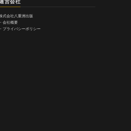
運営会社
株式会社八重洲出版
・
会社概要
・
プライバシーポリシー