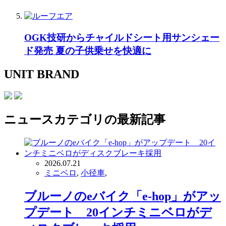
OGK技研からチャイルドシート用サンシェー
ド発売 夏の子供乗せを快適に
UNIT BRAND
ニュース
カテゴリの最新記事
2026.07.21
ミニベロ
,
小径車
,
ブルーノのeバイク「e-hop」がアッ
プデート 20インチミニベロがデ