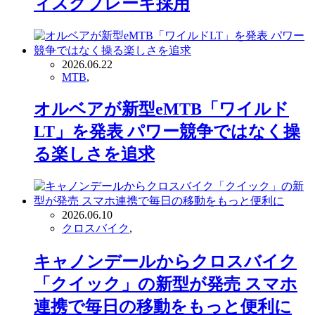
ィスクブレーキ採用
2026.06.22
MTB
,
オルベアが新型eMTB「ワイルド
LT」を発表 パワー競争ではなく操
る楽しさを追求
2026.06.10
クロスバイク
,
キャノンデールからクロスバイク
「クイック」の新型が発売 スマホ
連携で毎日の移動をもっと便利に