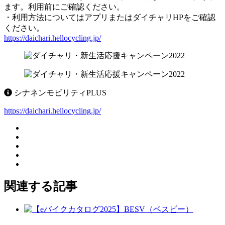
ます。利用前にご確認ください。
・利用方法についてはアプリまたはダイチャリHPをご確認
ください。
https://daichari.hellocycling.jp/
シナネンモビリティPLUS
https://daichari.hellocycling.jp/
関連する記事