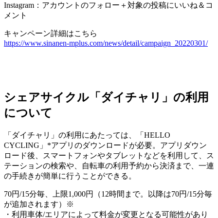
Instagram：アカウントのフォロー＋対象の投稿にいいね＆コ
メント
キャンペーン詳細はこちら
https://www.sinanen-mplus.com/news/detail/campaign_20220301/
シェアサイクル「ダイチャリ」の利用
について
「ダイチャリ」の利⽤にあたっては、「HELLO
CYCLING」*アプリのダウンロードが必要。アプリダウン
ロード後、スマートフォンやタブレットなどを利⽤して、ス
テーションの検索や、⾃転⾞の利⽤予約から決済まで、一連
の手続きが簡単に⾏うことができる。
70円/15分毎、上限1,000円（12時間まで。以降は70円/15分毎
が追加されます）※
・利用車体/エリアによって料金が変更となる可能性があり