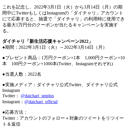
これを記念し、2022年3月1日（火）から3月14日（月）の期
間中にTwitterもしくはInstagramの「ダイチャリ」アカウント
にて応募すると、抽選で「ダイチャリ」の利用時に使用でき
る最大1万円分のクーポンが当たるキャンペーンを実施す
る。
ダイチャリ「新生活応援キャンペーン2022」
●期間：2022年3月1日（火）～2022年3月14日（月）
●プレゼント商品：1万円クーポン×1本 1,000円クーポン×10
本 100円クーポン×1000本(Twitter、Instagramそれぞれ)
●当選人数：2022名
●実施メディア：ダイチャリ公式Twitter、ダイチャリ公式
Instagram
Twitter：
@daichari_smplus
Instagram：
@daichari_official
●応募方法：
Twitter：アカウントのフォロー＋対象のツイートをリツイー
ト＆返信