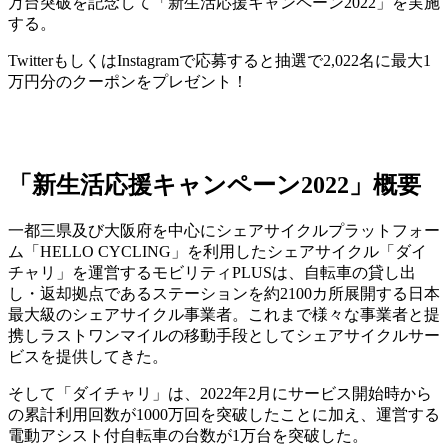
万台突破を記念して「新生活応援キャンペーン2022」を実施
する。
TwitterもしくはInstagramで応募すると抽選で2,022名に最大1
万円分のクーポンをプレゼント！
「新生活応援キャンペーン2022」概要
一都三県及び大阪府を中心にシェアサイクルプラットフォー
ム「HELLO CYCLING」を利用したシェアサイクル「ダイ
チャリ」を運営するモビリティPLUSは、自転車の貸し出
し・返却拠点であるステーションを約2100カ所展開する日本
最大級のシェアサイクル事業者。これまで様々な事業者と提
携しラストワンマイルの移動手段としてシェアサイクルサー
ビスを提供してきた。
そして「ダイチャリ」は、2022年2月にサービス開始時から
の累計利用回数が1000万回を突破したことに加え、運営する
電動アシスト付自転車の台数が1万台を突破した。