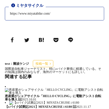
ミヤタサイクル
https://www.miyatabike.com/
text：難波ケンジ
投稿一覧
国際派自転車ジャーナリスト。特にeバイク事情に精通している。そ
の知識は国内のみならず、海外のマーケットにも詳しい。
関連する記事
恵産業がシェアサイクル「HELLO CYCLING」に電動アシスト自転
車を導入
2025.10.01
【eバイク試乗記2021】MIYATA CRUISE i 6180
2021.11.17