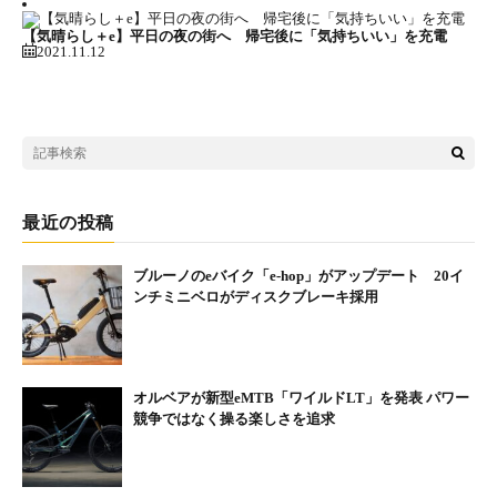
【気晴らし＋e】平日の夜の街へ 帰宅後に「気持ちいい」を充電
2021.11.12
最近の投稿
ブルーノのeバイク「e-hop」がアップデート 20イ
ンチミニベロがディスクブレーキ採用
オルベアが新型eMTB「ワイルドLT」を発表 パワー
競争ではなく操る楽しさを追求