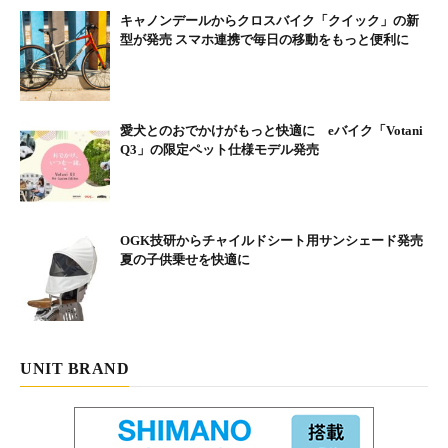
キャノンデールからクロスバイク「クイック」の新
型が発売 スマホ連携で毎日の移動をもっと便利に
愛犬とのおでかけがもっと快適に eバイク「Votani
Q3」の限定ペット仕様モデル発売
OGK技研からチャイルドシート用サンシェード発売
夏の子供乗せを快適に
UNIT BRAND