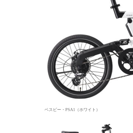
ベスビー・PSA1（ホワイト）