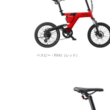
ベスビー・PSA1（レッド）