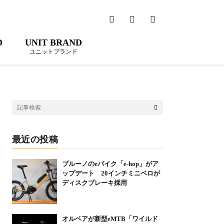
D
UNIT BRAND
ユニットブランド
最近の投稿
ブルーノのeバイク「e-hop」がア
ップデート 20インチミニベロが
ディスクブレーキ採用
オルベアが新型eMTB「ワイルド