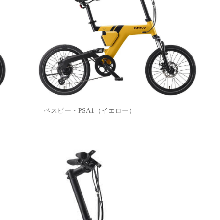
ベスビー・PSA1（イエロー）