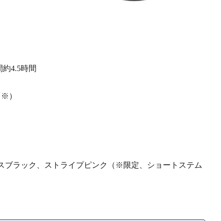
間約4.5時間
（※）
スブラック、ストライプピンク（※限定、ショートステム