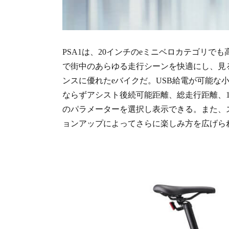
PSA1は、20インチのeミニベロカテゴリ
で街中のあらゆる走行シーンを快適にし、見
ンスに優れたeバイクだ。USB給電が可能な
ならずアシスト後続可能距離、総走行距離、
のパラメーターを選択し表示できる。また、
ョンアップによってさらに楽しみ方を広げら