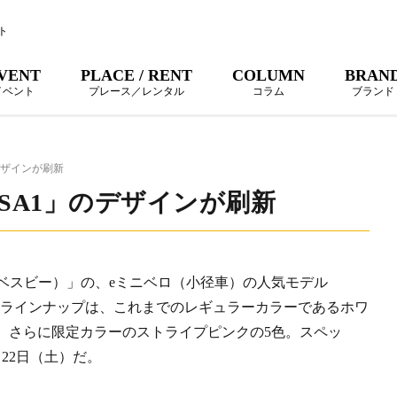
ト
VENT
PLACE / RENT
COLUMN
BRAN
イベント
プレース／レンタル
コラム
ブランド
デザインが刷新
SA1」のデザインが刷新
（ベスビー）」の、eミニベロ（小径車）の人気モデル
。ラインナップは、これまでのレギュラーカラーであるホワ
、さらに限定カラーのストライプピンクの5色。スペッ
月22日（土）だ。