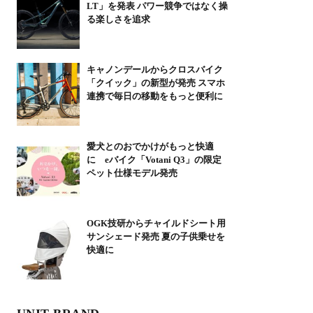
LT」を発表 パワー競争ではなく操
る楽しさを追求
キャノンデールからクロスバイク
「クイック」の新型が発売 スマホ
連携で毎日の移動をもっと便利に
愛犬とのおでかけがもっと快適
に eバイク「Votani Q3」の限定
ペット仕様モデル発売
OGK技研からチャイルドシート用
サンシェード発売 夏の子供乗せを
快適に