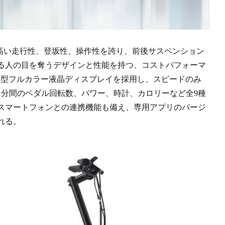
でも高い走行性、登坂性、操作性を誇り、前後サスペンション
る人の目を奪うデザインと性能を持つ、コストパフォーマ
小型フルカラー液晶ディスプレイを採用し、スピードのみ
1分間のペダル回転数、パワー、時計、カロリーなど全9種
スマートフォンとの連携機能も備え、専用アプリのバージ
れる。