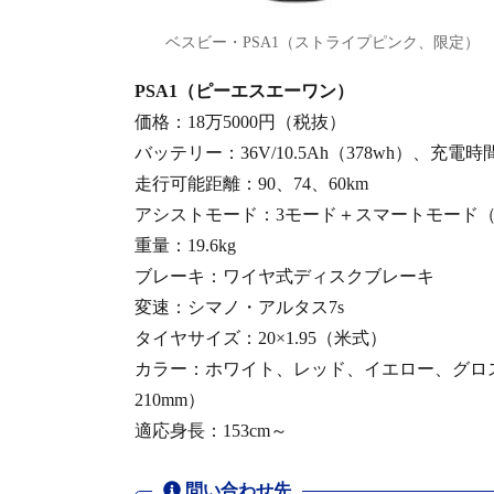
ベスビー・PSA1（ストライプピンク、限定）
PSA1（ピーエスエーワン）
価格：18万5000円（税抜）
バッテリー：36V/10.5Ah（378wh）、充電時
走行可能距離：90、74、60km
アシストモード：3モード＋スマートモード
重量：19.6kg
ブレーキ：ワイヤ式ディスクブレーキ
変速：シマノ・アルタス7s
タイヤサイズ：20×1.95（米式）
カラー：ホワイト、レッド、イエロー、グロ
210mm）
適応身長：153cm～
問い合わせ先