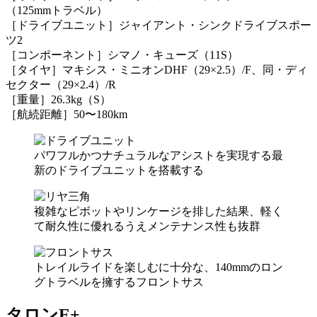
（125mmトラベル）
［ドライブユニット］ジャイアント・シンクドライブスポー
ツ2
［コンポーネント］シマノ・キューズ（11S）
［タイヤ］マキシス・ミニオンDHF（29×2.5）/F、同・ディ
セクター（29×2.4）/R
［重量］26.3kg（S）
［航続距離］50〜180km
パワフルかつナチュラルなアシストを実現する最
新のドライブユニットを搭載する
複雑なピボットやリンケージを排した結果、軽く
て耐久性に優れるうえメンテナンス性も抜群
トレイルライドを楽しむに十分な、140mmのロン
グトラベルを擁するフロントサス
タロンE+