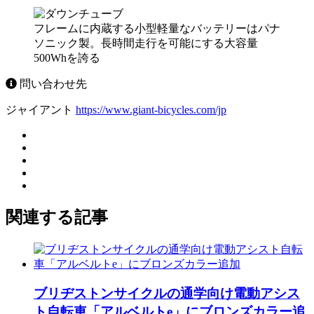
フレームに内蔵する小型軽量なバッテリーはパナ
ソニック製。長時間走行を可能にする大容量
500Whを誇る
問い合わせ先
ジャイアント
https://www.giant-bicycles.com/jp
関連する記事
ブリヂストンサイクルの通学向け電動アシス
ト自転車「アルベルトe」にブロンズカラー追