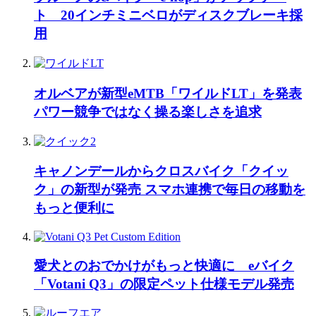
ト 20インチミニベロがディスクブレーキ採
用
オルベアが新型eMTB「ワイルドLT」を発表
パワー競争ではなく操る楽しさを追求
キャノンデールからクロスバイク「クイッ
ク」の新型が発売 スマホ連携で毎日の移動を
もっと便利に
愛犬とのおでかけがもっと快適に eバイク
「Votani Q3」の限定ペット仕様モデル発売