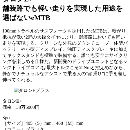
舗装路でも軽い走りを実現した用途を
選ばないeMTB
100mmトラベルのサスフォークを採用したeMTBは、転がり
抵抗が低い29″の大径タイヤにより、舗装路においても軽い
走りを実現する。クリーンな外観のダウンチューブ一体型バ
ッテリーや小型ディスプレイ、油圧ディスクブレーキに加え
てキックスタンドも標準で装備する、誰でも安全にサイクリ
ングを楽しめる仕様だ。新開発のドライブユニットとなるシ
ンクドライブコア2は最大トルクこそ55Nmと控えめながら、
静かでナチュラルなアシストで乗る人の“頑張り”に手を差し
伸べてくれる。
タロンE+
価格：38万5000円
Spec
［サイズ］405（S）mm、468（M）mm
［カラー］ブラック