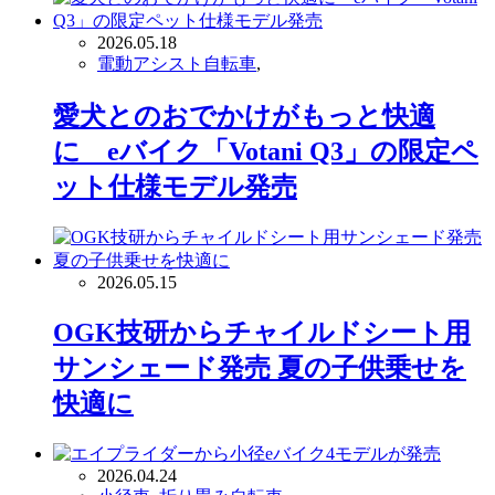
2026.05.18
電動アシスト自転車
,
愛犬とのおでかけがもっと快適
に eバイク「Votani Q3」の限定ペ
ット仕様モデル発売
2026.05.15
OGK技研からチャイルドシート用
サンシェード発売 夏の子供乗せを
快適に
2026.04.24