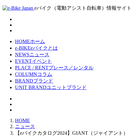
eバイク（電動アシスト自転車）情報サイト
HOME
ホーム
e-BIKE
eバイクとは
NEWS
ニュース
EVENT
イベント
PLACE / RENT
プレース／レンタル
COLUMN
コラム
BRAND
ブランド
UNIT BRAND
ユニットブランド
HOME
ニュース
【eバイクカタログ2024】GIANT（ジャイアント）