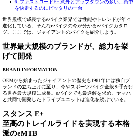
6.
ファストロードE+ 意外とアップダウンの多い、街中
を快走するのにピッタリの一台
世界規模で成長するeバイク業界では性能やトレンドが年々
進化している。そんなeバイクの今が分かるeバイクカタロ
グ。ここでは、ジャイアントのバイクを紹介しよう。
世界最大規模のブランドが、総力を挙
げて開発
BRAND INFORMATION
OEMから始まったジャイアントの歴史も1981年には独自ブ
ランドの立ち上げに至り、今やスポーツバイク全般を手がけ
る世界最大規模に成長。eバイクでも最適解を求め、ヤマハ
と共同で開発したドライブユニットは進化を続けている。
スタンス E+
至高のトレイルライドを実現する本格
派のeMTB