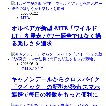
2026.06.22
MTB
,
オルベアが新型eMTB「ワイルド
LT」を発表 パワー競争ではなく操
る楽しさを追求
2026.06.10
クロスバイク
,
キャノンデールからクロスバイク
「クイック」の新型が発売 スマホ
連携で毎日の移動をもっと便利に