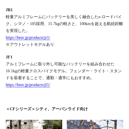
JR1
軽量アルミフレームにバッテリーを美しく融合したe-ロードバイ
ク。シマノ・105採用、15.7kgの軽さと、100kmを超える航続距離
を実現した。
https://besv.jp/products/jr1/
※アウトレットモデルあり
JF1
アルミフレームに取り外し可能なバッテリーを組み合わせた
16.1kgの軽量クロスバイクモデル。フェンダー・ライト・スタン
ドを装着することで、通勤・通学にもおすすめ。
https://besv.jp/products/jf1/
＜CFシリーズ＞シティ、アーバンライド向け