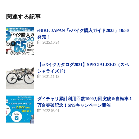
関連する記事
eBIKE JAPAN「eバイク購入ガイド2025」10/30
発売！
2025.10.24
【eバイクカタログ2021】SPECIALIZED（スペ
シャライズド）
2021.11.18
ダイチャリ累計利用回数1000万回突破＆自転車１
万台突破記念！SNSキャンペーン開催
2022.03.01