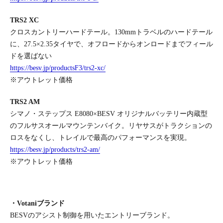
TRS2 XC
クロスカントリーハードテール。130mmトラベルのハードテール
に、27.5×2.35タイヤで、オフロードからオンロードまでフィール
ドを選ばない
https://besv.jp/productsF3/trs2-xc/
※アウトレット価格
TRS2 AM
シマノ・ステップス E8080×BESV オリジナルバッテリー内蔵型
のフルサスオールマウンテンバイク。リヤサスがトラクションの
ロスをなくし、トレイルで最高のパフォーマンスを実現。
https://besv.jp/products/trs2-am/
※アウトレット価格
・Votaniブランド
BESVのアシスト制御を用いたエントリーブランド。