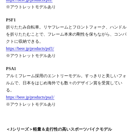
※アウトレットモデルあり
PSF1
折りたたみ自転車。リヤフレームとフロントフォーク、ハンドル
を折りたたむことで、フレーム本来の剛性を保ちながら、コンパ
クトに収納できる。
https://besv.jp/products/psf1/
※アウトレットモデルあり
PSA1
アルミフレーム採用のエントリーモデル。すっきりと美しいフォ
ルムで、日本をはじめ海外でも数々のデザイン賞を受賞してい
る。
https://besv.jp/products/psa1/
※アウトレットモデルあり
＜Jシリーズ＞軽量＆走行性の高いスポーツバイクモデル