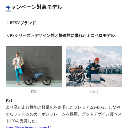
キャンペーン対象モデル
・BESVブランド
＜PSシリーズ＞デザイン性と快適性に優れたミニベロモデル
PS1
PSF1
PS1
より高い走行性能と軽量化を追求したプレミアムe-Bike。しなや
かなフォルムのカーボンフレームを採用、グッドデザイン賞ベス
ト100を受賞した。
https://besv.jp/products/ps1/