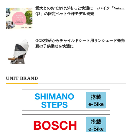
愛犬とのおでかけがもっと快適に eバイク「Votani
Q3」の限定ペット仕様モデル発売
OGK技研からチャイルドシート用サンシェード発売
夏の子供乗せを快適に
UNIT BRAND