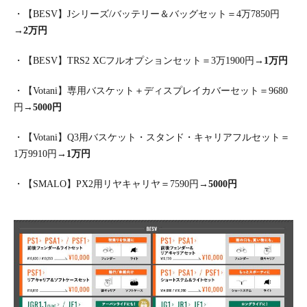
・【BESV】Jシリーズ/バッテリー＆バッグセット＝4万7850円
→
2万円
・【BESV】TRS2 XCフルオプションセット＝3万1900円→
1万円
・【Votani】専用バスケット＋ディスプレイカバーセット＝9680
円→
5000円
・【Votani】Q3用バスケット・スタンド・キャリアフルセット＝
1万9910円→
1万円
・【SMALO】PX2用リヤキャリヤ＝7590円→
5000円