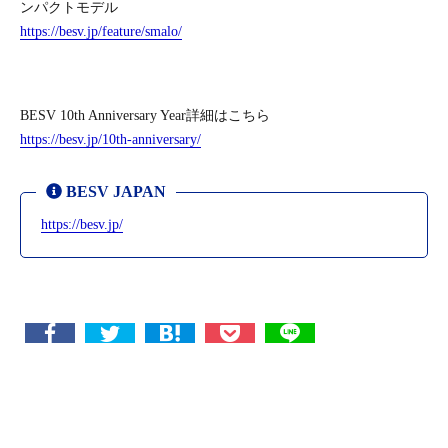
ンパクトモデル
https://besv.jp/feature/smalo/
BESV 10th Anniversary Year詳細はこちら
https://besv.jp/10th-anniversary/
BESV JAPAN
https://besv.jp/