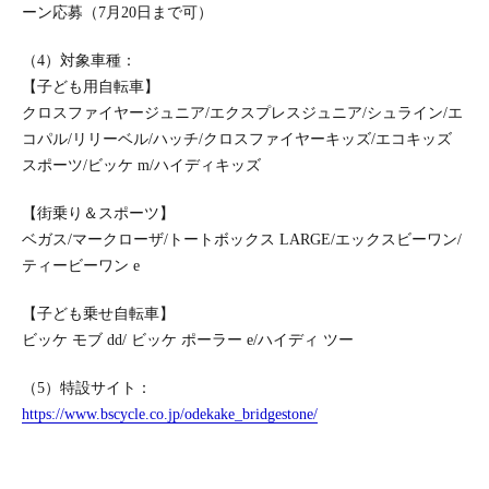
ーン応募（7月20日まで可）
（4）対象車種：
【子ども用自転車】
クロスファイヤージュニア/エクスプレスジュニア/シュライン/エ
コパル/リリーベル/ハッチ/クロスファイヤーキッズ/エコキッズ
スポーツ/ビッケ m/ハイディキッズ
【街乗り＆スポーツ】
ベガス/マークローザ/トートボックス LARGE/エックスビーワン/
ティービーワン e
【子ども乗せ自転車】
ビッケ モブ dd/ ビッケ ポーラー e/ハイディ ツー
（5）特設サイト：
https://www.bscycle.co.jp/odekake_bridgestone/