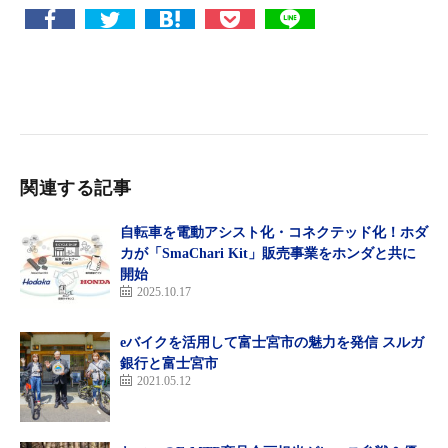
関連する記事
自転車を電動アシスト化・コネクテッド化！ホダ
カが「SmaChari Kit」販売事業をホンダと共に
開始
2025.10.17
eバイクを活用して富士宮市の魅力を発信 スルガ
銀行と富士宮市
2021.05.12