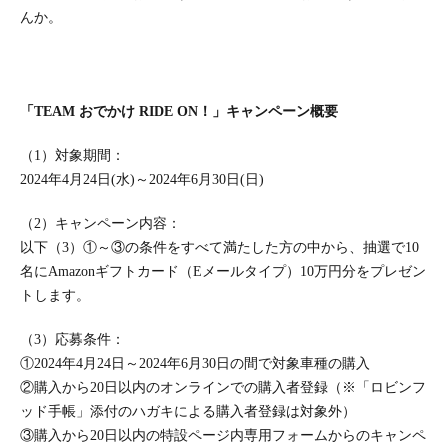
んか。
「TEAM おでかけ RIDE ON！」キャンペーン概要
（1）対象期間：
2024年4月24日(水)～2024年6月30日(日)
（2）キャンペーン内容：
以下（3）①～③の条件をすべて満たした方の中から、抽選で10
名にAmazonギフトカード（Eメールタイプ）10万円分をプレゼン
トします。
（3）応募条件：
①2024年4月24日～2024年6月30日の間で対象車種の購入
②購入から20日以内のオンラインでの購入者登録（※「ロビンフ
ッド手帳」添付のハガキによる購入者登録は対象外）
③購入から20日以内の特設ページ内専用フォームからのキャンペ