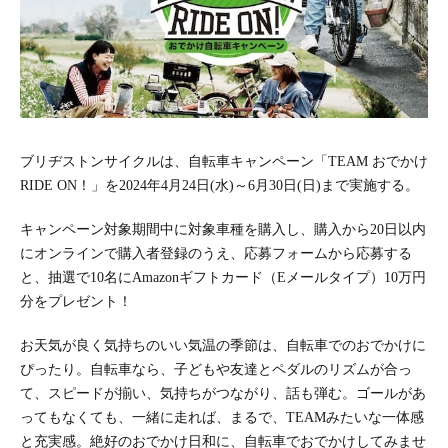
ブリヂストンサイクルは、自転車キャンペーン「TEAM おでかけ
RIDE ON！」を2024年4月24日(水)～6月30日(日)まで実施する。
キャンペーン対象期間中に対象車種を購入し、購入から20日以内
にオンラインで購入者登録のうえ、応募フォームから応募する
と、抽選で10名にAmazonギフトカード（Eメールタイプ）10万円
分をプレゼント！
お天気が良く気持ちのいい気温の季節は、自転車でのおでかけに
ぴったり。自転車なら、子どもや友達とペダルのリズムが合っ
て、スピードが揃い、気持ちがつながり、話も弾む。ゴールがあ
ってもなくても、一緒に走れば、まるで、TEAMみたいな一体感
と充実感。絶好のおでかけ日和に、自転車でおでかけしてみませ