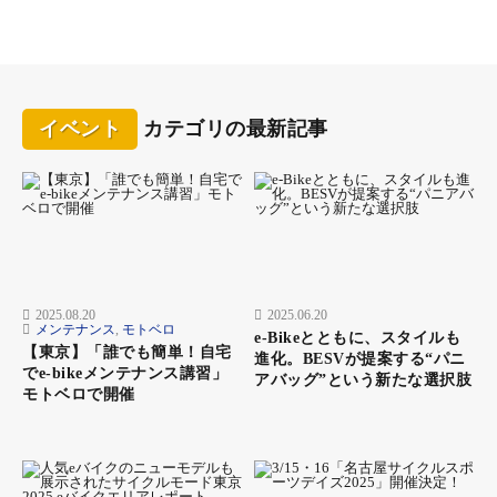
イベント
カテゴリの最新記事
2025.08.20
2025.06.20
メンテナンス
,
モトベロ
e-Bikeとともに、スタイルも
【東京】「誰でも簡単！自宅
進化。BESVが提案する“パニ
でe-bikeメンテナンス講習」
アバッグ”という新たな選択肢
モトベロで開催