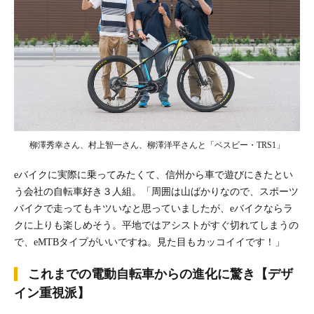
柳澤秀幸さん、村上智一さん、柳澤洋平さんと「ベスビー・TRS1」
eバイクに実際に乗ってみたくて、信州から車で遊びにきたとい
う会社の自転車好き３人組。「周囲は山ばかりなので、スポーツ
バイクで走ってもキツいなと思っていましたが、eバイクならラ
クに上りも楽しめそう。平地ではアシストがすぐ切れてしまうの
で、eMTBタイプがいいですね。見た目もカッコイイです！」
これまでの電動自転車からの進化に驚き【デザ
イン重視派】