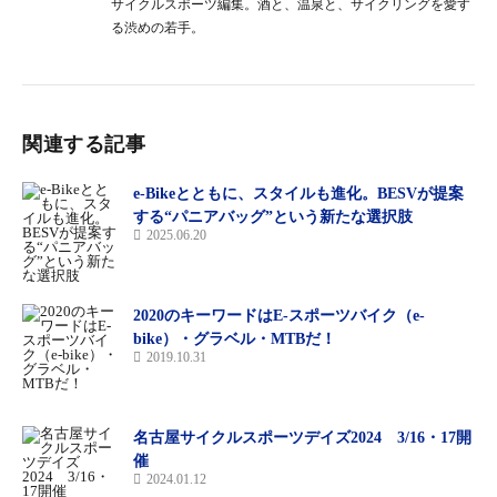
サイクルスポーツ編集。酒と、温泉と、サイクリングを愛す
る渋めの若手。
関連する記事
e-Bikeとともに、スタイルも進化。BESVが提案
する“パニアバッグ”という新たな選択肢
2025.06.20
2020のキーワードはE-スポーツバイク（e-
bike）・グラベル・MTBだ！
2019.10.31
名古屋サイクルスポーツデイズ2024 3/16・17開
催
2024.01.12