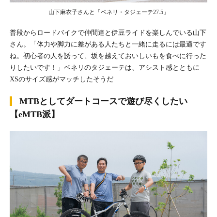
山下麻衣子さんと「ベネリ・タジェーテ27.5」
普段からロードバイクで仲間達と伊豆ライドを楽しんでいる山下
さん。「体力や脚力に差がある人たちと一緒に走るには最適です
ね。初心者の人を誘って、坂を越えておいしいもを食べに行った
りしたいです！」ベネリのタジェーテは、アシスト感とともに
XSのサイズ感がマッチしたそうだ
MTBとしてダートコースで遊び尽くしたい
【eMTB派】