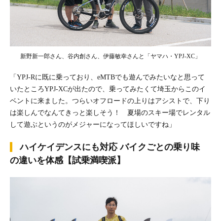
新野新一郎さん、谷内創さん、伊藤敏幸さんと「ヤマハ・YPJ-XC」
「YPJ-Rに既に乗っており、eMTBでも遊んでみたいなと思って
いたところYPJ-XCが出たので、乗ってみたくて埼玉からこのイ
ベントに来ました。つらいオフロードの上りはアシストで、下り
は楽しんでなんてきっと楽しそう！ 夏場のスキー場でレンタル
して遊ぶというのがメジャーになってほしいですね」
ハイケイデンスにも対応 バイクごとの乗り味
の違いを体感【試乗満喫派】