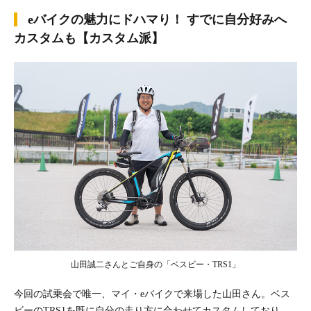
eバイクの魅力にドハマり！ すでに自分好みへ
カスタムも【カスタム派】
山田誠二さんとご自身の「ベスビー・TRS1」
今回の試乗会で唯一、マイ・eバイクで来場した山田さん。ベス
ビーのTRS1を既に自分の走り方に合わせてカスタムしており、