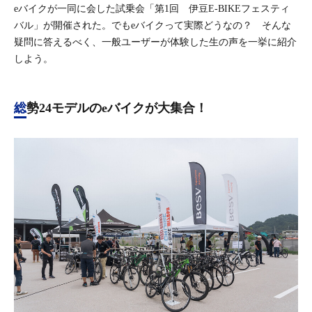
eバイクが一同に会した試乗会「第1回 伊豆E-BIKEフェスティ
バル」が開催された。でもeバイクって実際どうなの？ そんな
疑問に答えるべく、一般ユーザーが体験した生の声を一挙に紹介
しよう。
総勢24モデルのeバイクが大集合！