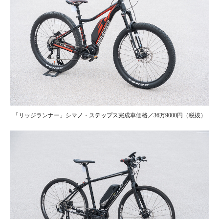
「リッジランナー」シマノ・ステップス完成車価格／36万9000円（税抜）