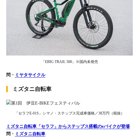
「EBIG.TRAIL 500」※国内未発売
問・
ミヤタサイクル
ミズタニ自転車
「セラフE-01S」シマノ・ステップス完成車価格／38万円（税抜）
ミズタニ自転車「セラフ」からステップス搭載のeバイクが登場
問・
ミズタニ自転車