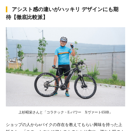
アシスト感の違いがハッキリ デザインにも期
待【徹底比較派】
上杉昭栄さんと「コラテック・E-パワー Xヴァート650B」
ショップの人からeバイクの存在を教えてもらい興味を持った上