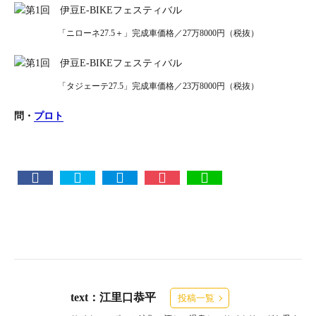
「ニローネ27.5＋」完成車価格／27万8000円（税抜）
「タジェーテ27.5」完成車価格／23万8000円（税抜）
問・
プロト
text：江里口恭平
投稿一覧