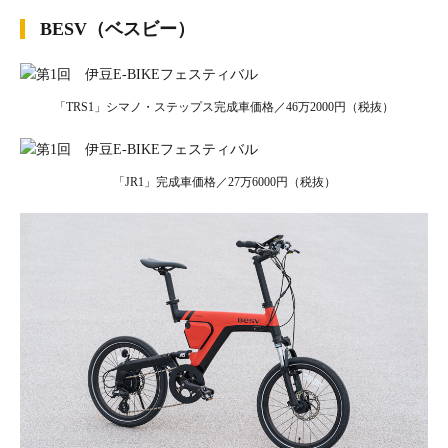
BESV（ベスビー）
「TRS1」シマノ・ステップス完成車価格／46万2000円（税抜）
「JR1」完成車価格／27万6000円（税抜）