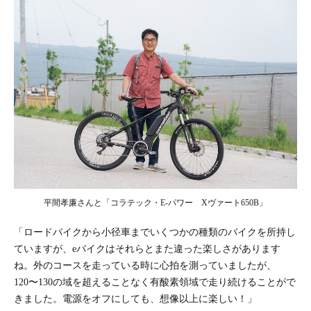
平間孝廉さんと「コラテック・E-パワー Xヴァート650B」
「ロードバイクから小径車までいくつかの種類のバイクを所持し
ていますが、eバイクはそれらとまた違った楽しさがあります
ね。外のコースを走っている時に心拍を測っていましたが、
120〜130の域を超えることなく有酸素領域で走り続けることがで
きました。電源をオフにしても、想像以上に楽しい！」