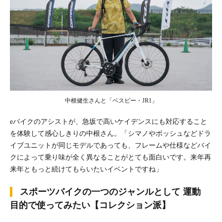
中根健生さんと「ベスビー・JR1」
eバイクのアシストが、急坂で高いケイデンスにも対応すること
を体験して感心しきりの中根さん。「シマノやボッシュなどドラ
イブユニットが同じモデルであっても、フレームや仕様などバイ
クによって乗り味が全く異なることがとても面白いです。来年再
来年ともっと続けてもらいたいイベントですね」
スポーツバイクの一つのジャンルとして 運動
目的で使ってみたい【コレクション派】