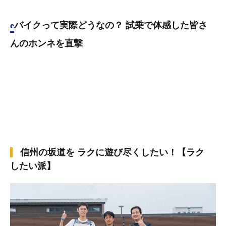
eバイクって実際どうなの？ 試乗で体感した皆さ
んのホンネを直撃
信州の坂道を ラクに遊び尽くしたい！【​ラク
したい派】