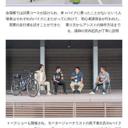
会場横では試乗コースが設けられ、来
eバイクに乗ったことがないという人
場者はそれぞれのバイクにまたがって
に向けて、初心者講習会が行われた。
実際の走行感を試すことができた
乗り方からアシストの操作方法まで
を、講師の宮内忍氏が丁寧に説明
トークショーも開催され、モータージャーナリストの島下泰久氏やeバイク