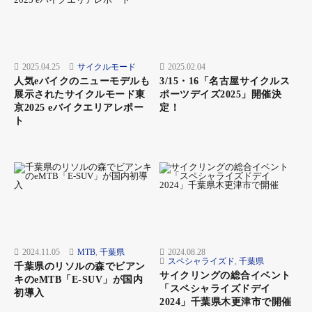
2025.04.25
サイクルモード
2025.02.04
人気eバイクのニューモデルも
3/15・16「名古屋サイクルス
展示されたサイクルモード東
ポーツデイズ2025」開催決
京2025 eバイクエリアレポー
定！
ト
2024.11.05
MTB
,
千葉県
2024.08.28
スペシャライズド
,
千葉県
千葉県のリソルの森でビアン
サイクリングの総合イベント
キのeMTB「E-SUV」が国内
「スペシャライズドデイ
初導入
2024」千葉県木更津市で開催