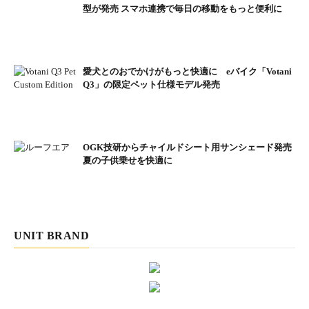
型が発売 スマホ連携で毎日の移動をもっと便利に
愛犬とのおでかけがもっと快適に eバイク「Votani
Q3」の限定ペット仕様モデル発売
OGK技研からチャイルドシート用サンシェード発売
夏の子供乗せを快適に
UNIT BRAND