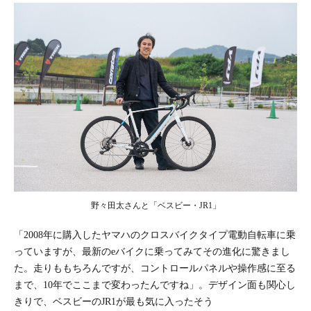
野々田太さんと「ベスビー・JR1」
「2008年に購入したヤマハのクロスバイクタイプ電動自転車に乗
っていますが、最新のeバイクに乗ってみてその進化に驚きまし
た。走りももちろんですが、コントロールパネルや操作感に至る
まで、10年でここまで変わったんですね」。デザイン面も関心し
きりで、ベスビーのJR1が最も気に入ったそう