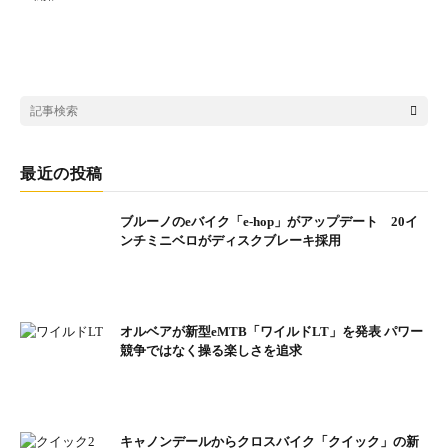
最近の投稿
ブルーノのeバイク「e-hop」がアップデート 20イ
ンチミニベロがディスクブレーキ採用
オルベアが新型eMTB「ワイルドLT」を発表 パワー
競争ではなく操る楽しさを追求
キャノンデールからクロスバイク「クイック」の新