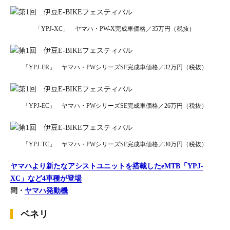
「YPJ-XC」 ヤマハ・PW-X完成車価格／35万円（税抜）
「YPJ-ER」 ヤマハ・PWシリーズSE完成車価格／32万円（税抜）
「YPJ-EC」 ヤマハ・PWシリーズSE完成車価格／26万円（税抜）
「YPJ-TC」 ヤマハ・PWシリーズSE完成車価格／30万円（税抜）
ヤマハより新たなアシストユニットを搭載したeMTB「YPJ-
XC」など4車種が登場
問・
ヤマハ発動機
ベネリ