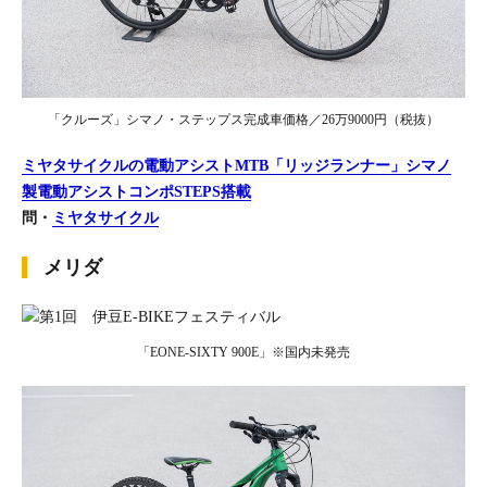
「クルーズ」シマノ・ステップス完成車価格／26万9000円（税抜）
ミヤタサイクルの電動アシストMTB「リッジランナー」シマノ
製電動アシストコンポSTEPS搭載​
問・
ミヤタサイクル
メリダ
「EONE-SIXTY 900E」※国内未発売