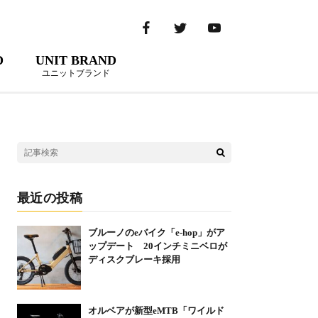
D
UNIT BRAND
ユニットブランド
最近の投稿
ブルーノのeバイク「e-hop」がア
ップデート 20インチミニベロが
ディスクブレーキ採用
オルベアが新型eMTB「ワイルド