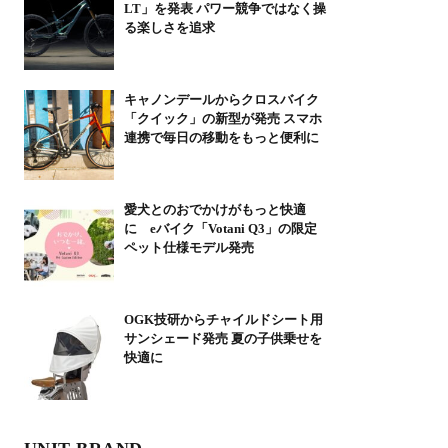
LT」を発表 パワー競争ではなく操
る楽しさを追求
キャノンデールからクロスバイク
「クイック」の新型が発売 スマホ
連携で毎日の移動をもっと便利に
愛犬とのおでかけがもっと快適
に eバイク「Votani Q3」の限定
ペット仕様モデル発売
OGK技研からチャイルドシート用
サンシェード発売 夏の子供乗せを
快適に