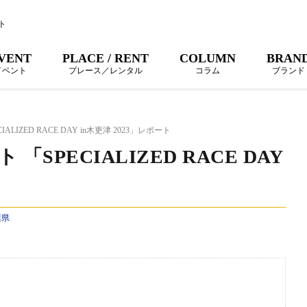
ト
VENT
PLACE / RENT
COLUMN
BRAN
イベント
プレース／レンタル
コラム
ブランド
IZED RACE DAY in木更津 2023」レポート
SPECIALIZED RACE DAY
葉県