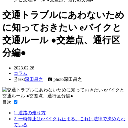
交通トラブルにあわないため
に知っておきたい eバイクと
交通ルール ●交差点、通行区
分編●
2023.02.28
コラム
text
深田昌之
photo
深田昌之
目次
1.
道路の走り方
2.
一時停止はeバイクも止まる。これは法律で決められ
ている