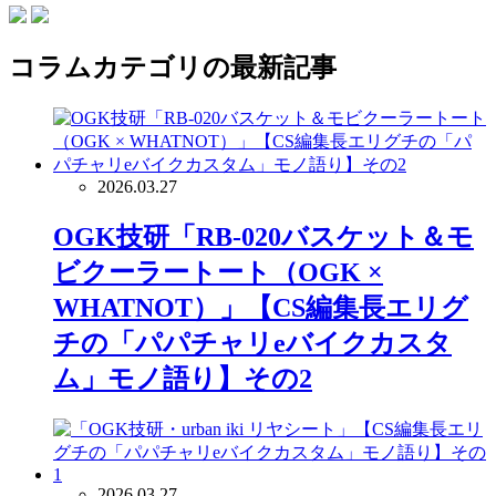
コラム
カテゴリの最新記事
2026.03.27
OGK技研「RB-020バスケット＆モ
ビクーラートート（OGK ×
WHATNOT）」【CS編集長エリグ
チの「パパチャリeバイクカスタ
ム」モノ語り】その2
2026.03.27