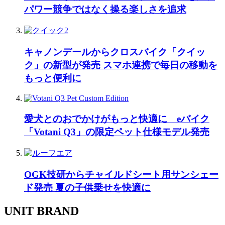
パワー競争ではなく操る楽しさを追求
キャノンデールからクロスバイク「クイッ
ク」の新型が発売 スマホ連携で毎日の移動を
もっと便利に
愛犬とのおでかけがもっと快適に eバイク
「Votani Q3」の限定ペット仕様モデル発売
OGK技研からチャイルドシート用サンシェー
ド発売 夏の子供乗せを快適に
UNIT BRAND