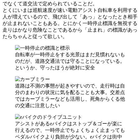
でなくて道交法で定められていることだ。
とくにいまは巡航速度が速い電動アシスト自転車を利用する
人が増えているので、飛び出して「あっ」となったとき相手
が止まれないこともある。とにかく一時停止標識を無視する
走りはかなり危険なことであるから「止まれ」の標識があっ
たらちゃんと従って欲しい。
自転車が一時停止をする光景はまだ見慣れないも
のだが、道路交通法では守ることになっている。
というか、守ったほうが絶対に安全
道路は不測の事態が起きやすいので、走行時は自
分のまわりの状況に気を配ることも大事。交差点
ではカーブミラーなども活用し、死角からくる他
の交通に注意したい
アシストがあるeバイクはストップ＆ゴーが楽に
行えるので、一時停止でちょくちょく止まっても
ペダルバイクより負担が少ない。eバイクは街中