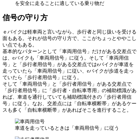
を安全に走ることに適している乗り物だ
信号の守り方
ｅバイクは軽車両と言いながら、歩行者と同じ扱いを受ける
面もある。それが信号の守り方で、ここがちょっとややこし
い点でもある。
基本的なパターンとして「車両用信号」だけがある交差点で
は、eバイクも「車両用信号」に従う。そして「車両用信
号」と「歩行者用信号」がある交差点ではeバイクが車道を
走っていたら「車両用信号」に従い、eバイクが歩道を走っ
ていたら「歩行者用信号」に従う。
そして「車両用信号」と「歩行者用信号」がある交差点で
「歩行者用信号」に「歩行者・自転車専用」の補助標識があ
れば、車道を通行していても補助標識付きの「歩行者用信
号」に従う。なお、交差点には「自転車横断帯」があるケー
スも多く「自転車横断帯」があればそこを進行すること。
車道を走っているときは「車両用信号」に従う