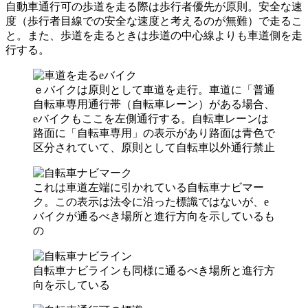
自動車通行可の歩道を走る際は歩行者優先が原則。安全な速
度（歩行者目線での安全な速度と考えるのが無難）で走るこ
と。また、歩道を走るときは歩道の中心線よりも車道側を走
行する。
ｅバイクは原則として車道を走行。車道に「普通
自転車専用通行帯（自転車レーン）がある場合、
eバイクもここを左側通行する。自転車レーンは
路面に「自転車専用」の表示があり路面は青色で
区分されていて、原則として自転車以外通行禁止
これは車道左端に引かれている自転車ナビマー
ク。この表示は法令に沿った標識ではないが、e
バイクが通るべき場所と進行方向を示しているも
の
自転車ナビラインも同様に通るべき場所と進行方
向を示している