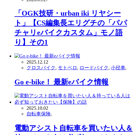
「OGK技研・urban iki リヤシー
ト」【CS編集長エリグチの「パパ
チャリeバイクカスタム」モノ語
り】その1
2025.12.12
クロスバイク
,
モトベロ
,
ロードバイク
,
小径車
,
Go e-bike！ 最新eバイク情報
2025.10.02
自転車保険
,
電動アシスト自転車を買いたい人＆