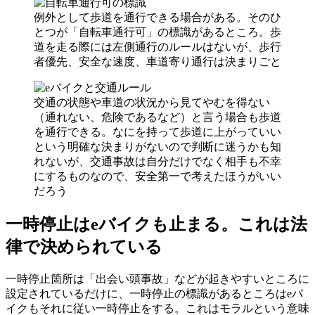
例外として歩道を通行できる場合がある。そのひ
とつが「自転車通行可」の標識があるところ。歩
道を走る際には左側通行のルールはないが、歩行
者優先、安全な速度、車道寄り通行は決まりごと
交通の状態や車道の状況から見てやむを得ない
（通れない、危険であるなど）と言う場合も歩道
を通行できる。なにを持って歩道に上がっていい
という明確な決まりがないので判断に迷うかも知
れないが、交通事故は自分だけでなく相手も不幸
にするものなので、安全第一で考えたほうがいい
だろう
一時停止はeバイクも止まる。これは法
律で決められている
一時停止箇所は「出会い頭事故」などが起きやすいところに
設定されているだけに、一時停止の標識があるところはeバ
イクもそれに従い一時停止をする。これはモラルという意味