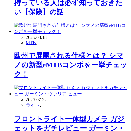
持っている人は必ず知っておきた
い【保険】の話
2025.08.18
MTB
,
欧州で展開される仕様とは？ シマ
ノの新型eMTBコンポを一挙チェッ
ク！
2025.07.22
ライト
,
フロントライト一体型カメラ ガジ
ェットをガチレビュー ガーミン・