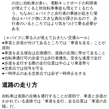
の次に自転車が多い。電動キックボードの利用者
が増えてくると対自転車事故も増えてくるだろ
う。ちなみにｅバイクと歩行者の事故が起きた場
合はｅバイク側に大きな責任が課されるので、歩
行者のいるところではより気をつけて乗る必要が
ある
［ｅバイクに乗る人が覚えておきたい交通ルール］
●車道と歩道が分けてあるところでは「車道を走る」ことが
原則
●車道を走る場合は左側通行。道路の左側に寄せて走ること
●自転車通行可の歩道では歩行者優先。安全な速度で走行
●歩道を走行する際の走行位置は中心より車道寄り
●交差点では信号を守る
●一時停止のある交差点では必ず一時停止をする
道路の走り方
自転車は道路の左橋を通行することが原則で、車道と歩道が
わかれている道路では「車道を走行」走る位置は「車道の左
端」だ。