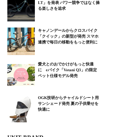
LT」を発表 パワー競争ではなく操
る楽しさを追求
キャノンデールからクロスバイク
「クイック」の新型が発売 スマホ
連携で毎日の移動をもっと便利に
愛犬とのおでかけがもっと快適
に eバイク「Votani Q3」の限定
ペット仕様モデル発売
OGK技研からチャイルドシート用
サンシェード発売 夏の子供乗せを
快適に