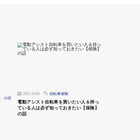
2025.10.02
自転車保険
ク
,
小径
電動アシスト自転車を買いたい人＆持っ
ている人は必ず知っておきたい【保険】
の話