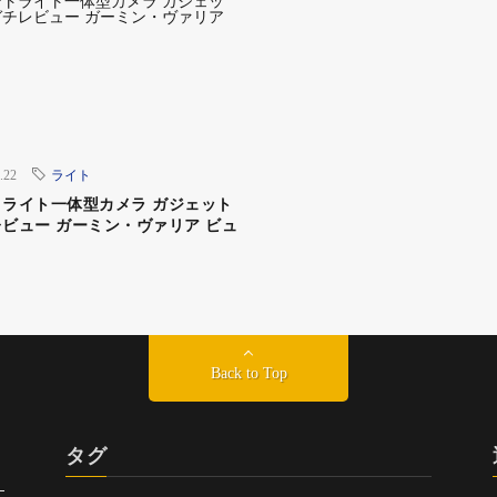
.22
ライト
ライト一体型カメラ ガジェット
ビュー ガーミン・ヴァリア ビュ
Back to Top
タグ