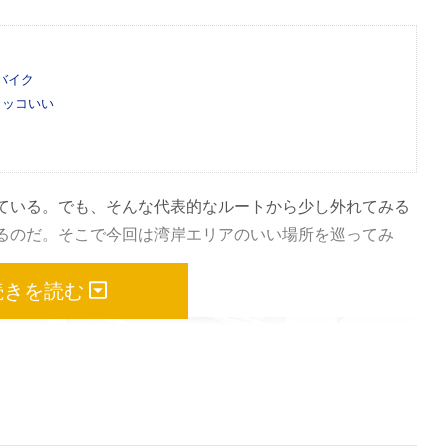
バイク
カッコいい
）
ている。でも、そんな代表的なルートから少し外れてみる
るのだ。そこで今回は湾岸エリアのいい場所を巡ってみ
続きを読む