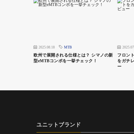
2025.08.18
MTB
2025.07
欧州で展開される仕様とは？ シマノの新
フロント
型eMTBコンポを一挙チェック！
をガチレ
ー
ユニットブランド