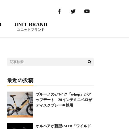
D
UNIT BRAND
ユニットブランド
最近の投稿
ブルーノのeバイク「e-hop」がア
ップデート 20インチミニベロが
ディスクブレーキ採用
オルベアが新型eMTB「ワイルド