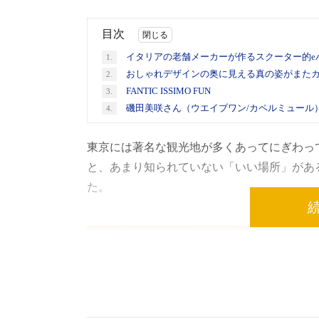
目次
イタリアの老舗メーカーが作るスクーター的e
1.
おしゃれデザインの奥に見える真の姿がまた
2.
FANTIC ISSIMO FUN
3.
磯田美咲さん（ウエイブワン/カペルミュール
4.
東京には著名な観光地が多くあってにぎわっ
と、あまり知られていない「いい場所」があ
た。