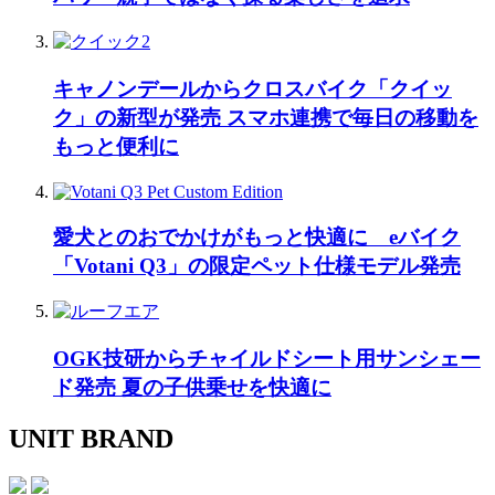
キャノンデールからクロスバイク「クイッ
ク」の新型が発売 スマホ連携で毎日の移動を
もっと便利に
愛犬とのおでかけがもっと快適に eバイク
「Votani Q3」の限定ペット仕様モデル発売
OGK技研からチャイルドシート用サンシェー
ド発売 夏の子供乗せを快適に
UNIT BRAND