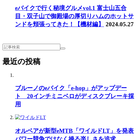
eバイクで行く秘境グルメvol.1 富士山五合
目・双子山で御殿場の厚切りハムのホットサ
ンドを頬張ってきた！【機材編】
2024.05.27
最近の投稿
ブルーノのeバイク「e-hop」がアップデー
ト 20インチミニベロがディスクブレーキ採
用
オルベアが新型eMTB「ワイルドLT」を発表
パワー競争ではなく操る楽しさを追求