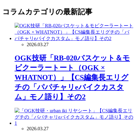
コラム
カテゴリの最新記事
2026.03.27
OGK技研「RB-020バスケット＆モ
ビクーラートート（OGK ×
WHATNOT）」【CS編集長エリグ
チの「パパチャリeバイクカスタ
ム」モノ語り】その2
2026.03.27