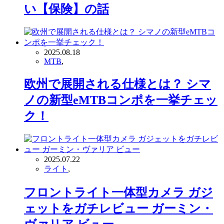
い【保険】の話
2025.08.18
MTB
,
欧州で展開される仕様とは？ シマ
ノの新型eMTBコンポを一挙チェッ
ク！
2025.07.22
ライト
,
フロントライト一体型カメラ ガジ
ェットをガチレビュー ガーミン・