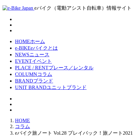
eバイク（電動アシスト自転車）情報サイト
HOME
ホーム
e-BIKE
eバイクとは
NEWS
ニュース
EVENT
イベント
PLACE / RENT
プレース／レンタル
COLUMN
コラム
BRAND
ブランド
UNIT BRAND
ユニットブランド
HOME
コラム
eバイク旅ノート Vol.28 プレイバック！旅ノート2021