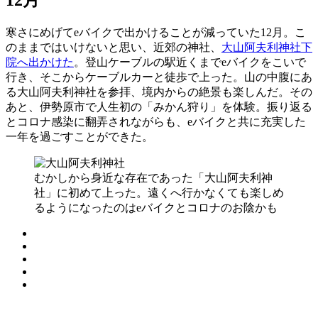
寒さにめげてeバイクで出かけることが減っていた12月。こ
のままではいけないと思い、近郊の神社、
大山阿夫利神社下
院へ出かけた
。登山ケーブルの駅近くまでeバイクをこいで
行き、そこからケーブルカーと徒歩で上った。山の中腹にあ
る大山阿夫利神社を参拝、境内からの絶景も楽しんだ。その
あと、伊勢原市で人生初の「みかん狩り」を体験。振り返る
とコロナ感染に翻弄されながらも、eバイクと共に充実した
一年を過ごすことができた。
むかしから身近な存在であった「大山阿夫利神
社」に初めて上った。遠くへ行かなくても楽しめ
るようになったのはeバイクとコロナのお陰かも