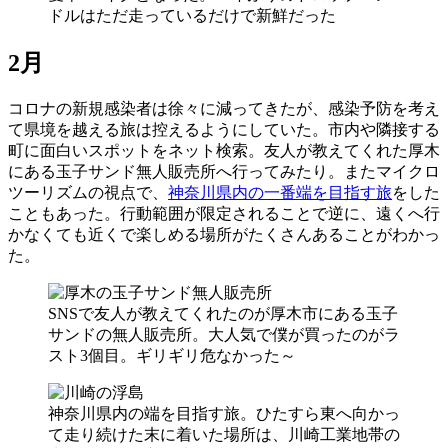
ドルはただ走っているだけで新鮮だった
2月
コロナの新規感染者は徐々に減ってきたが、感染予防を考え
て県境を越える旅は控えるようにしていた。市内や隣接する
町に面白いスポットをネット検索。友人が教えてくれた厚木
にある玉子サンド無人販売所へ行ってみたり。またマイクロ
ツーリズムの視点で、
神奈川県内の一番端を目指す旅
をした
こともあった。行動範囲が限定されることで逆に、遠くへ行
かなくても近くで楽しめる場所がたくさんあることがわかっ
た。
SNSで友人が教えてくれたのが厚木市にある玉子
サンドの無人販売所。大人気で僕が買ったのがラ
スト3個目。ギリギリ危なかった～
神奈川県内の端を目指す旅。ひたすら東へ向かっ
て走り続けた末に着いた場所は、川崎工業地帯の