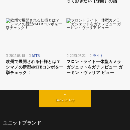
っておきたい【保険】の話
2025.08.18
MTB
2025.07.22
ライト
欧州で展開される仕様とは？
フロントライト一体型カメラ
シマノの新型eMTBコンポを一
ガジェットをガチレビュー ガ
挙チェック！
ーミン・ヴァリア ビュー
Back to Top
ユニットブランド