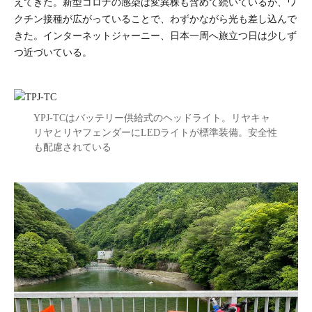
えてきた。新型コロナの感染は変異株も含めて続いているが、ワ
クチン接種が広がっていることで、わずかながら光も差し込んで
きた。インターネットジャーニー、日本一周へ旅立つ日は少しず
つ近づいている。
YPJ-TCはバッテリー供給式のヘッドライト。リヤキャ
リヤとリヤフェンダーにLEDライトが標準装備。安全性
も配慮されている