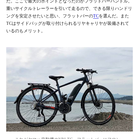
だ。ここで最大のポイントとなったのがフラットバーハンドル。
重いサイクルトレーラーを引いて走るので、できる限りハンドリ
ングを安定させたいと思い、フラットバーの
TC
を選んだ。また
TCはサイドバッグが取り付けられるリヤキャリヤが装備されて
いるのもメリット。