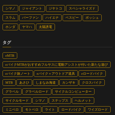
シマノ
ジャイアント
ジヤトコ
スペシャライズド
スラム
バーファン
ハイエナ
ベスビー
ボッシュ
ホンダ
ヤマハ
太陽誘電
タグ
eMTB
eバイクMTBがおすすめフルサスに電動アシストが付いた新たな遊び
eバイク旅ノート
eバイク＋アウトドア道具
eロードバイク
MTB
あさひ
しまなみ海道
カンザキ
クロスバイク
グラベル
グラベルロード
サイクルコンピューター
サイクルモード
シマノ
ステップス
ヘルメット
ミニベロ
モトベロ
ライト
ロードバイク
ワイズロード