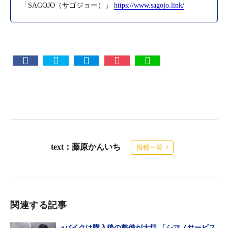
「SAGOJO（サゴジョー）」
https://www.sagojo.link/
text：藤原かんいち
投稿一覧
関連する記事
eバイクは購入後の整備が大切 「シマノサービス