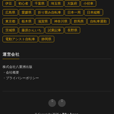
伊豆
初心者
千葉県
埼玉県
大阪府
小径車
広島県
愛媛県
折り畳み自転車
日本一周
日本縦断
東京都
栃木県
滋賀県
神奈川県
群馬県
自転車通勤
茨城県
藤原かんいち
試乗記事
長野県
電動アシスト自転車
静岡県
運営会社
株式会社八重洲出版
・
会社概要
・
プライバシーポリシー