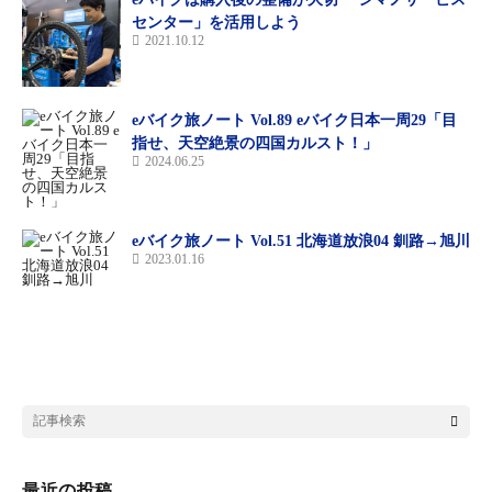
センター」を活用しよう
2021.10.12
eバイク旅ノート Vol.89 eバイク日本一周29「目
指せ、天空絶景の四国カルスト！」
2024.06.25
eバイク旅ノート Vol.51 北海道放浪04 釧路→旭川
2023.01.16
最近の投稿