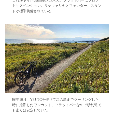
これがヤマハ発動機のYPJ-TC。フラットバーにフロン
トサスペンション。リヤキャリヤとフェンダー、スタン
ドが標準装備されている
昨年10月、YPJ-TCを借りて江の島までツーリングした
時に撮影したワンカット。フラットバーなので砂利道で
も走りは安定していた