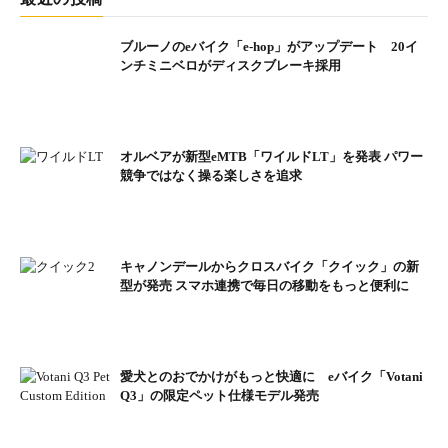
ブルーノのeバイク「e-hop」がアップデート 20イ
ンチミニベロがディスクブレーキ採用
オルベアが新型eMTB「ワイルドLT」を発表 パワー
競争ではなく操る楽しさを追求
キャノンデールからクロスバイク「クイック」の新
型が発売 スマホ連携で毎日の移動をもっと便利に
愛犬とのおでかけがもっと快適に eバイク「Votani
Q3」の限定ペット仕様モデル発売