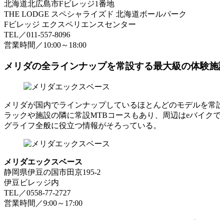
北海道北広島市Fビレッジ1番地
THE LODGE スペシャライズド 北海道ボールパーク
Fビレッジ エクスペリエンスセンター
TEL／011-557-8096
営業時間／10:00～18:00
メリダの全ラインナップを常設する最大級の体験施
メリダが国内でラインナップしているほとんどのモデルを常
ラックや施設の隣に常設MTBコースもあり、周辺はeバイク
グライフ全般に役立つ情報がそろっている。
メリダエックスベース
静岡県伊豆の国市田京195-2
伊豆ビレッジ内
TEL／0558-77-2727
営業時間／9:00～17:00