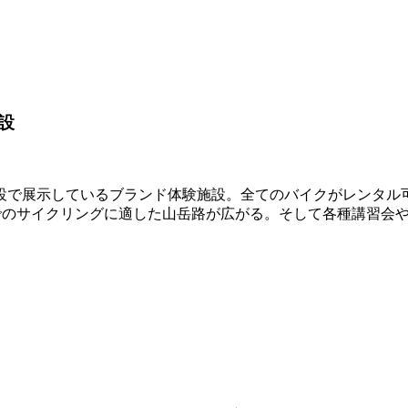
設
設で展示しているブランド体験施設。全てのバイクがレンタル
でのサイクリングに適した山岳路が広がる。そして各種講習会