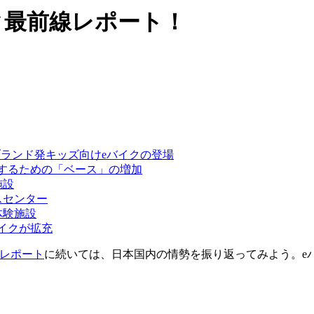
イク最前線レポート！
内ブランド発キッズ向けeバイクの登場
体験するための「ベース」の増加
施設
スセンター
体験施設
バイクが拡充
のレポート
に続いては、日本国内の情勢を振り返ってみよう。e