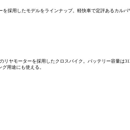
リーを採用したモデルをラインナップ。軽快車で定評あるカルパ
ーのリヤモーターを採用したクロスバイク。バッテリー容量は31
ング用途にも使える。