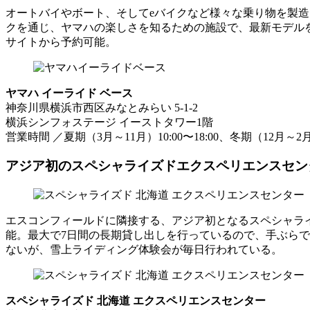
オートバイやボート、そしてeバイクなど様々な乗り物を製
クを通じ、ヤマハの楽しさを知るための施設で、最新モデル
サイトから予約可能。
ヤマハ イーライド ベース
神奈川県横浜市西区みなとみらい 5-1-2
横浜シンフォステージ イーストタワー1階
営業時間 ／夏期（3月～11月）10:00〜18:00、冬期（12月～2月）1
アジア初のスペシャライズドエクスペリエンスセン
エスコンフィールドに隣接する、アジア初となるスペシャラ
能。最大で7日間の長期貸し出しを行っているので、手ぶら
ないが、雪上ライディング体験会が毎日行われている。
スペシャライズド 北海道 エクスペリエンスセンター