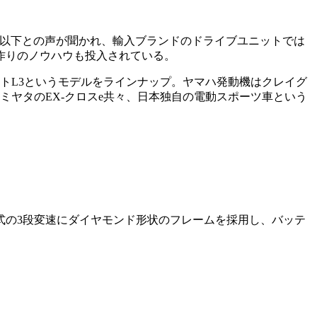
円以下との声が聞かれ、輸入ブランドのドライブユニットでは
作りのノウハウも投入されている。
トL3というモデルをラインナップ。ヤマハ発動機はクレイグ
ミヤタのEX-クロスe共々、日本独自の電動スポーツ車という
式の3段変速にダイヤモンド形状のフレームを採用し、バッテ