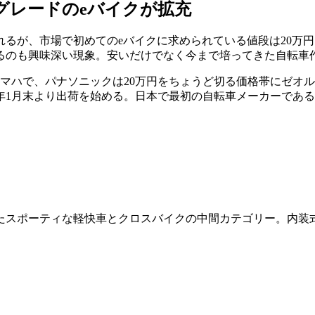
及グレードのeバイクが拡充
るが、市場で初めてのeバイクに求められている値段は20万
るのも興味深い現象。安いだけでなく今まで培ってきた自転車
マハで、パナソニックは20万円をちょうど切る価格帯にゼオル
年1月末より出荷を始める。日本で最初の自転車メーカーである
たスポーティな軽快車とクロスバイクの中間カテゴリー。内装