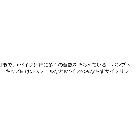
可能で、eバイクは特に多くの台数をそろえている。パンプト
や、キッズ向けのスクールなどeバイクのみならずサイクリン