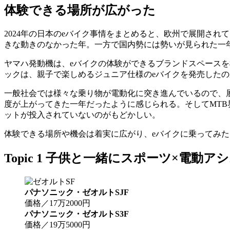
体験できる場所が広がった
2024年の日本のeバイク事情をまとめると、欧州で展開さ
きな動きのなかった年。一方で国内勢には勢いが見られた一
ヤマハ発動機は、eバイクの体験ができるブランドスペースを
ックは、親子で楽しめるジュニア仕様のeバイクを発売した
一般社会では様々な乗り物が電動化に突き進んでいるので、
度が上がってきた一年だったように感じられる。そしてMTB
ットが投入されていないのがもどかしい。
体験できる場所や機会は着実に広がり、eバイクに乗ってみた
Topic 1 子供と一緒にスポーツ×電
パナソニック・ゼオルトSJF
価格／17万2000円
パナソニック・ゼオルトS3F
価格／19万5000円