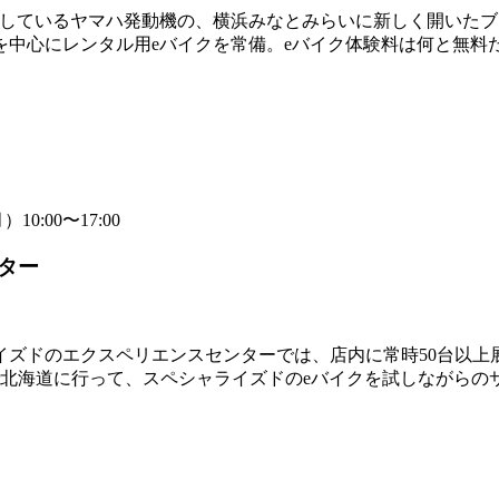
造しているヤマハ発動機の、横浜みなとみらいに新しく開いたブ
を中心にレンタル用eバイクを常備。eバイク体験料は何と無料
0:00〜17:00
ター
イズドのエクスペリエンスセンターでは、店内に常時50台以上
で北海道に行って、スペシャライズドのeバイクを試しながらの