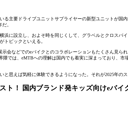
れている主要ドライブユニットサプライヤーの新型ユニットが国
年だ。
横浜に設立し、およそ時を同じくして、グラベルとクロスバイ
のがトピックといえる。
展示会などでのeバイクとのコラボレーションもたくさん見られ
界隈では、eMTBへの理解は国内でも着実に深まっており、
いと思えば気軽に体験できるようになった。それが2025年の
動アシスト！ 国内ブランド発キッズ向けeバ