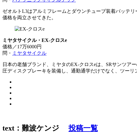
ゼオルトL3はアルミフレームとダウンチューブ装着バッテ
価格を両立させてきた。
ミヤタサイクル・EX-クロスe
価格／17万6000円
問・
ミヤタサイクル
日本の老舗ブランド、ミヤタのEX-クロスeは、SRサンツア
圧ディスクブレーキを装備し、通勤通学だけでなく、ツーリ
text：難波ケンジ
投稿一覧