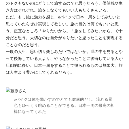
のトクもないのにどうして旅するの？と思うだろう。価値観や生
き方はそれぞれ。旅をしなくてもいい人もたくさんいる。
ただ、もし旅に魅力を感じ、eバイクで日本一周をしてみたいと
思っていたらぜひ実現して欲しい。旅の目的は何でもいいと思
う、正直なところ「やりたいから」「旅をしてみたいから」で十
分だと思う。大切なのは自分がやりたいと思ったことを実現する
ことなのだと思う。
一度の人生、思い切り楽しみたいではないか。世の中を見るとや
って後悔している人より、やらなかったことに後悔している人が
圧倒的に多い。日本一周をすることで得られるものは無限大、旅
は人生より豊かにしてくれるだろう。
eバイクは体を動かすのでとても健康的だし、流れる景
色もゆっくり眺めることができる。日本一周の最高の相
棒になってくれた