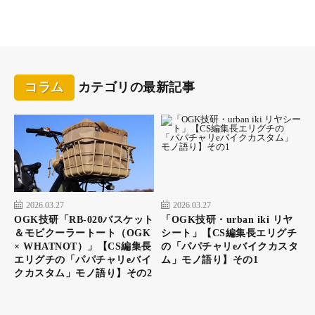
コラム
カテゴリの最新記事
2026.03.27
2026.03.27
OGK技研「RB-020バスケット
「OGK技研・urban iki リヤ
＆モビクーラートート（OGK
シート」【CS編集長エリグチ
× WHATNOT）」【CS編集長
の「パパチャリeバイクカスタ
エリグチの「パパチャリeバイ
ム」モノ語り】その1
クカスタム」モノ語り】その2