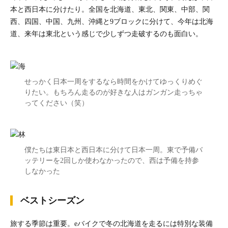
本と西日本に分けたり。全国を北海道、東北、関東、中部、関
西、四国、中国、九州、沖縄と9ブロックに分けて、今年は北海
道、来年は東北という感じで少しずつ走破するのも面白い。
せっかく日本一周をするなら時間をかけてゆっくりめぐ
りたい。もちろん走るのが好きな人はガンガン走っちゃ
ってください（笑）
僕たちは東日本と西日本に分けて日本一周。東で予備バ
ッテリーを2回しか使わなかったので、西は予備を持参
しなかった
ベストシーズン
旅する季節は重要。eバイクで冬の北海道を走るには特別な装備