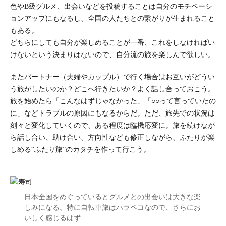
色やB級グルメ、出会いなどを投稿することは自分のモチベーシ
ョンアップにもなるし、全国の人たちとの繋がりが生まれること
もある。
どちらにしても自分が楽しめることが一番、これをしなければい
けないという決まりはないので、自分流の旅を楽しんで欲しい。
またパートナー（夫婦やカップル）で行く場合はお互いがどうい
う旅がしたいのか？どこへ行きたいか？よく話し合っておこう。
旅を始めたら「こんなはずじゃなかった」「○○って言っていたの
に」などトラブルの原因にもなるからだ。ただ、旅先での状況は
刻々と変化していくので、ある程度は臨機応変に。旅を続けなが
ら話し合い、助け合い、方向性なども修正しながら、ふたりが楽
しめる“ふたり旅”のカタチを作って行こう。
日本全国をめぐっているとグルメとの出会いは大きな楽
しみになる。特に自転車旅はハラペコなので、さらにお
いしく感じるはず