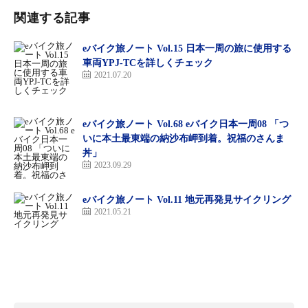
関連する記事
eバイク旅ノート Vol.15 日本一周の旅に使用する
車両YPJ-TCを詳しくチェック
2021.07.20
eバイク旅ノート Vol.68 eバイク日本一周08 「つ
いに本土最東端の納沙布岬到着。祝福のさんま
丼」
2023.09.29
eバイク旅ノート Vol.11 地元再発見サイクリング
2021.05.21