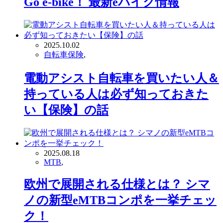
Go e-bike！ 最新eバイク情報
2025.10.02
自転車保険
,
電動アシスト自転車を買いたい人＆
持っている人は必ず知っておきた
い【保険】の話
2025.08.18
MTB
,
欧州で展開される仕様とは？ シマ
ノの新型eMTBコンポを一挙チェッ
ク！