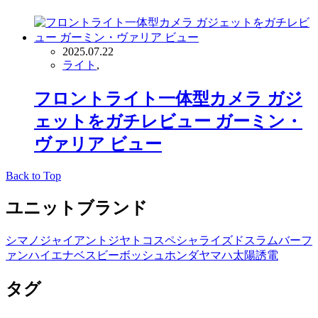
2025.07.22
ライト
,
フロントライト一体型カメラ ガジ
ェットをガチレビュー ガーミン・
ヴァリア ビュー
Back to Top
ユニットブランド
シマノ
ジャイアント
ジヤトコ
スペシャライズド
スラム
バーフ
ァン
ハイエナ
ベスビー
ボッシュ
ホンダ
ヤマハ
太陽誘電
タグ