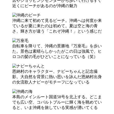
店やショッピングセンターから歩いて行けるすぐ
近くにビーチがあるのが沖縄の魅力
沖縄に来て初めて見るビーチ。沖縄へは何度か来
ているが夏に来たのは初めて。夏は空と海の青
さ、輝き方が違う「これぞ沖縄！」という感じだ
自転車を降りて、沖縄の景勝地『万座毛』を歩い
た。景色は素晴らしかったがこの日は強風で、ヒ
ロコの髪の毛がひどいことになっている（笑）
恩納村のキャラクター、ナビーちゃんと記念撮
影。大自然を背景に熱い思いを詠んだ恩納村出身
の女流歌人ナビーがモチーフになっている
本島のメインルート国道58号を北上する。どこま
でも広い空、コバルトブルーに輝く海を眺めてい
ると、いま沖縄を旅している実感が湧いてくる