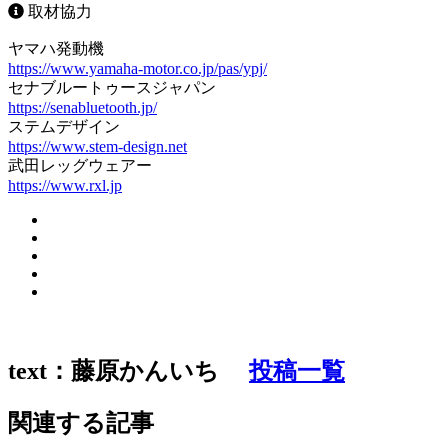
取材協力
ヤマハ発動機
https://www.yamaha-motor.co.jp/pas/ypj/
セナブルートゥースジャパン
https://senabluetooth.jp/
ステムデザイン
https://www.stem-design.net
武田レッグウェアー
https://www.rxl.jp
text：藤原かんいち
投稿一覧
関連する記事