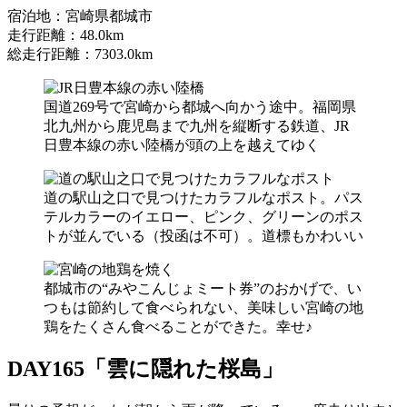
宿泊地：宮崎県都城市
走行距離：48.0km
総走行距離：7303.0km
国道269号で宮崎から都城へ向かう途中。福岡県
北九州から鹿児島まで九州を縦断する鉄道、JR
日豊本線の赤い陸橋が頭の上を越えてゆく
道の駅山之口で見つけたカラフルなポスト。パス
テルカラーのイエロー、ピンク、グリーンのポス
トが並んでいる（投函は不可）。道標もかわいい
都城市の“みやこんじょミート券”のおかげで、い
つもは節約して食べられない、美味しい宮崎の地
鶏をたくさん食べることができた。幸せ♪
DAY165「雲に隠れた桜島」