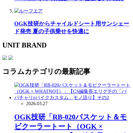
OGK技研からチャイルドシート用サンシェー
ド発売 夏の子供乗せを快適に
UNIT BRAND
コラム
カテゴリの最新記事
2026.03.27
OGK技研「RB-020バスケット＆モ
ビクーラートート（OGK ×