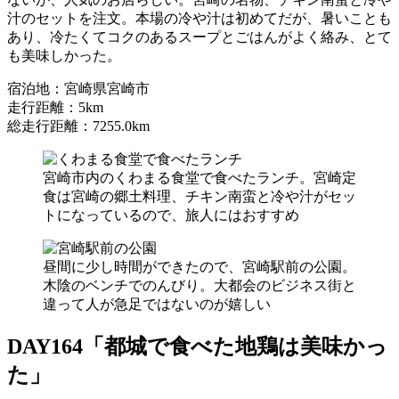
汁のセットを注文。本場の冷や汁は初めてだが、暑いことも
あり、冷たくてコクのあるスープとごはんがよく絡み、とて
も美味しかった。
宿泊地：宮崎県宮崎市
走行距離：5km
総走行距離：7255.0km
宮崎市内のくわまる食堂で食べたランチ。宮崎定
食は宮崎の郷土料理、チキン南蛮と冷や汁がセッ
トになっているので、旅人にはおすすめ
昼間に少し時間ができたので、宮崎駅前の公園。
木陰のベンチでのんびり。大都会のビジネス街と
違って人が急足ではないのが嬉しい
DAY164「都城で食べた地鶏は美味かっ
た」