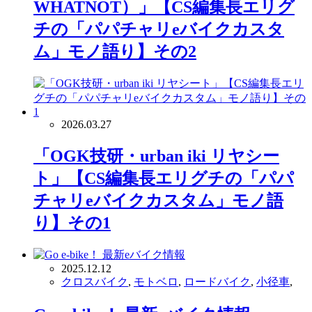
WHATNOT）」【CS編集長エリグ
チの「パパチャリeバイクカスタ
ム」モノ語り】その2
2026.03.27
「OGK技研・urban iki リヤシー
ト」【CS編集長エリグチの「パパ
チャリeバイクカスタム」モノ語
り】その1
2025.12.12
クロスバイク
,
モトベロ
,
ロードバイク
,
小径車
,